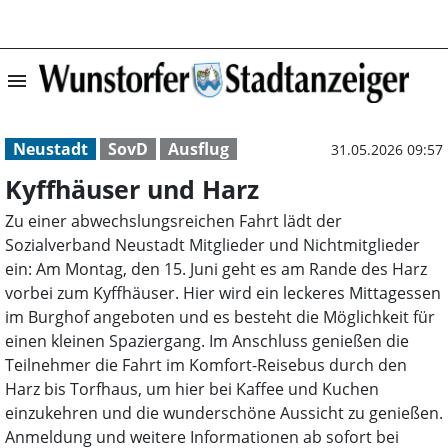
menu
Kyffhäuser und 
Neustadt
SovD
Ausflug
31.05.2026 09:57
Kyffhäuser und Harz
Zu einer abwechslungsreichen Fahrt lädt der
Sozialverband Neustadt Mitglieder und Nichtmitglieder
ein: Am Montag, den 15. Juni geht es am Rande des Harz
vorbei zum Kyffhäuser. Hier wird ein leckeres Mittagessen
im Burghof angeboten und es besteht die Möglichkeit für
einen kleinen Spaziergang. Im Anschluss genießen die
Teilnehmer die Fahrt im Komfort-Reisebus durch den
Harz bis Torfhaus, um hier bei Kaffee und Kuchen
einzukehren und die wunderschöne Aussicht zu genießen.
Anmeldung und weitere Informationen ab sofort bei