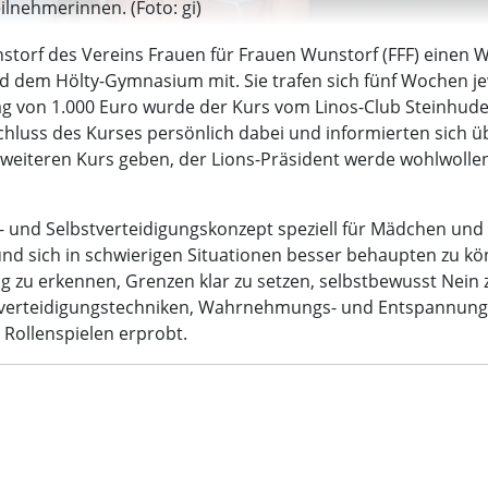
lnehmerinnen. (Foto: gi)
storf des Vereins Frauen für Frauen Wunstorf (FFF) einen 
 dem Hölty-Gymnasium mit. Sie trafen sich fünf Wochen jewe
ag von 1.000 Euro wurde der Kurs vom Linos-Club Steinhude
uss des Kurses persönlich dabei und informierten sich üb
n weiteren Kurs geben, der Lions-Präsident werde wohlwolle
nd Selbstverteidigungskonzept speziell für Mädchen und Fra
und sich in schwierigen Situationen besser behaupten zu kö
g zu erkennen, Grenzen klar zu setzen, selbstbewusst Nein
tverteidigungstechniken, Wahrnehmungs- und Entspannung
Rollenspielen erprobt.