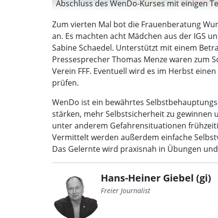
Abschluss des WenDo-Kurses mit einigen Tei
Zum vierten Mal bot die Frauenberatung Wun
an. Es machten acht Mädchen aus der IGS und
Sabine Schaedel. Unterstützt mit einem Betr
Pressesprecher Thomas Menze waren zum Schl
Verein FFF. Eventuell wird es im Herbst eine
prüfen.
WenDo ist ein bewährtes Selbstbehauptungs- u
stärken, mehr Selbstsicherheit zu gewinnen 
unter anderem Gefahrensituationen frühzeiti
Vermittelt werden außerdem einfache Selbs
Das Gelernte wird praxisnah in Übungen und 
Hans-Heiner Giebel (gi)
Freier Journalist