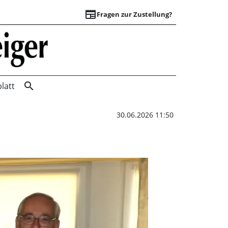
newspaper
Fragen zur Zustellung?
Mädchen stärken m
search
latt
30.06.2026 11:50