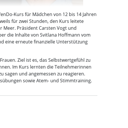
WenDo-Kurs für Mädchen von 12 bis 14 Jahren
ils für zwei Stunden, den Kurs leitete
r Meer. Präsident Carsten Vogt und
er die Inhalte von Svitlana Hoffmann vom
nd eine erneute finanzielle Unterstützung
uen. Ziel ist es, das Selbstwertgefühl zu
nnen. Im Kurs lernten die Teilnehmerinnen
 zu sagen und angemessen zu reagieren.
sübungen sowie Atem- und Stimmtraining.