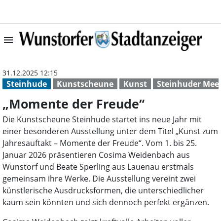
menu
„Momente der Fr
31.12.2025 12:15
Steinhude
Kunstscheune
Kunst
Steinhuder Mee
„Momente der Freude“
Die Kunstscheune Steinhude startet ins neue Jahr mit
einer besonderen Ausstellung unter dem Titel „Kunst zum
Jahresauftakt – Momente der Freude“. Vom 1. bis 25.
Januar 2026 präsentieren Cosima Weidenbach aus
Wunstorf und Beate Sperling aus Lauenau erstmals
gemeinsam ihre Werke. Die Ausstellung vereint zwei
künstlerische Ausdrucksformen, die unterschiedlicher
kaum sein könnten und sich dennoch perfekt ergänzen.