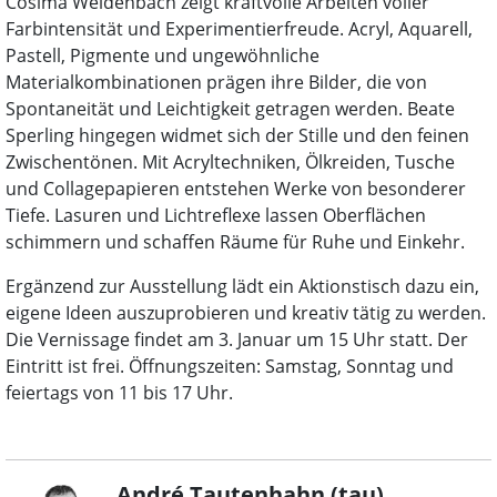
Cosima Weidenbach zeigt kraftvolle Arbeiten voller
Farbintensität und Experimentierfreude. Acryl, Aquarell,
Pastell, Pigmente und ungewöhnliche
Materialkombinationen prägen ihre Bilder, die von
Spontaneität und Leichtigkeit getragen werden. Beate
Sperling hingegen widmet sich der Stille und den feinen
Zwischentönen. Mit Acryltechniken, Ölkreiden, Tusche
und Collagepapieren entstehen Werke von besonderer
Tiefe. Lasuren und Lichtreflexe lassen Oberflächen
schimmern und schaffen Räume für Ruhe und Einkehr.
Ergänzend zur Ausstellung lädt ein Aktionstisch dazu ein,
eigene Ideen auszuprobieren und kreativ tätig zu werden.
Die Vernissage findet am 3. Januar um 15 Uhr statt. Der
Eintritt ist frei. Öffnungszeiten: Samstag, Sonntag und
feiertags von 11 bis 17 Uhr.
André Tautenhahn (tau)