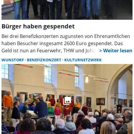
Bürger haben gespendet
Bei drei Benefizkonzerten zugunsten von Ehrenamtlichen
haben Besucher insgesamt 2600 Euro gespendet. Das
Geld ist nun an Feuerwehr, THW und Johanniter
übergeben worden.
WUNSTORF
BENEFIZKONZERT
KULTURNETZWERK