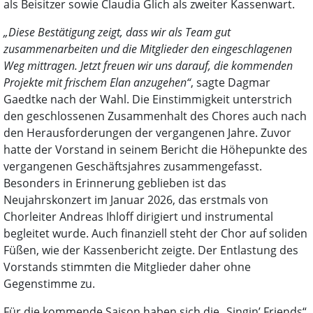
als Beisitzer sowie Claudia Glich als zweiter Kassenwart.
„Diese Bestätigung zeigt, dass wir als Team gut
zusammenarbeiten und die Mitglieder den eingeschlagenen
Weg mittragen. Jetzt freuen wir uns darauf, die kommenden
Projekte mit frischem Elan anzugehen“
, sagte Dagmar
Gaedtke nach der Wahl. Die Einstimmigkeit unterstrich
den geschlossenen Zusammenhalt des Chores auch nach
den Herausforderungen der vergangenen Jahre. Zuvor
hatte der Vorstand in seinem Bericht die Höhepunkte des
vergangenen Geschäftsjahres zusammengefasst.
Besonders in Erinnerung geblieben ist das
Neujahrskonzert im Januar 2026, das erstmals von
Chorleiter Andreas Ihloff dirigiert und instrumental
begleitet wurde. Auch finanziell steht der Chor auf soliden
Füßen, wie der Kassenbericht zeigte. Der Entlastung des
Vorstands stimmten die Mitglieder daher ohne
Gegenstimme zu.
Für die kommende Saison haben sich die „Singin’ Friends“