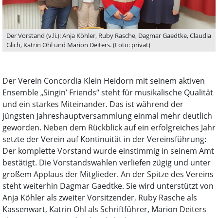
Der Vorstand (v.li.): Anja Köhler, Ruby Rasche, Dagmar Gaedtke, Claudia
Glich, Katrin Ohl und Marion Deiters. (Foto: privat)
Der Verein Concordia Klein Heidorn mit seinem aktiven
Ensemble „Singin’ Friends“ steht für musikalische Qualität
und ein starkes Miteinander. Das ist während der
jüngsten Jahreshauptversammlung einmal mehr deutlich
geworden. Neben dem Rückblick auf ein erfolgreiches Jahr
setzte der Verein auf Kontinuität in der Vereinsführung:
Der komplette Vorstand wurde einstimmig in seinem Amt
bestätigt. Die Vorstandswahlen verliefen zügig und unter
großem Applaus der Mitglieder. An der Spitze des Vereins
steht weiterhin Dagmar Gaedtke. Sie wird unterstützt von
Anja Köhler als zweiter Vorsitzender, Ruby Rasche als
Kassenwart, Katrin Ohl als Schriftführer, Marion Deiters