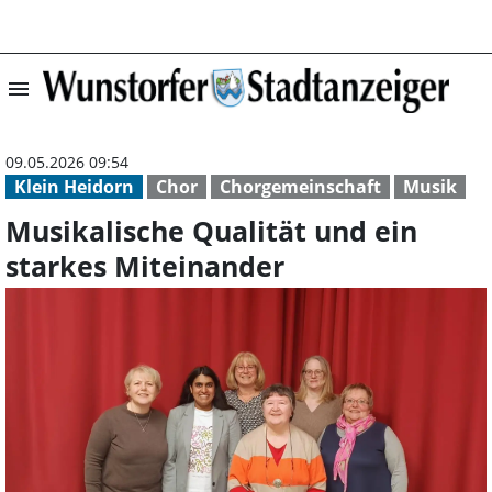
menu
Musikalische Qua
09.05.2026 09:54
Klein Heidorn
Chor
Chorgemeinschaft
Musik
Musikalische Qualität und ein
starkes Miteinander