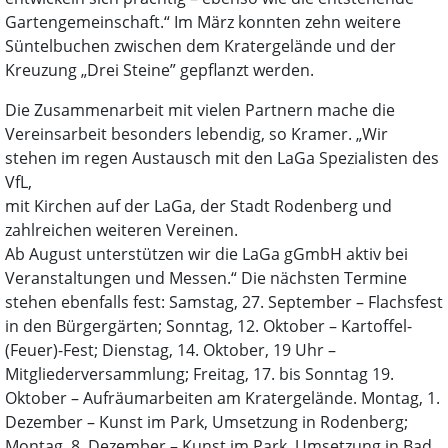
Gartengemeinschaft.“ Im März konnten zehn weitere
Süntelbuchen zwischen dem Kratergelände und der
Kreuzung „Drei Steine” gepflanzt werden.
Die Zusammenarbeit mit vielen Partnern mache die
Vereinsarbeit besonders lebendig, so Kramer. „Wir
stehen im regen Austausch mit den LaGa Spezialisten des
VfL,
mit Kirchen auf der LaGa, der Stadt Rodenberg und
zahlreichen weiteren Vereinen.
Ab August unterstützen wir die LaGa gGmbH aktiv bei
Veranstaltungen und Messen.“ Die nächsten Termine
stehen ebenfalls fest: Samstag, 27. September – Flachsfest
in den Bürgergärten; Sonntag, 12. Oktober – Kartoffel-
(Feuer)-Fest; Dienstag, 14. Oktober, 19 Uhr –
Mitgliederversammlung; Freitag, 17. bis Sonntag 19.
Oktober – Aufräumarbeiten am Kratergelände. Montag, 1.
Dezember – Kunst im Park, Umsetzung in Rodenberg;
Montag, 8. Dezember – Kunst im Park, Umsetzung in Bad