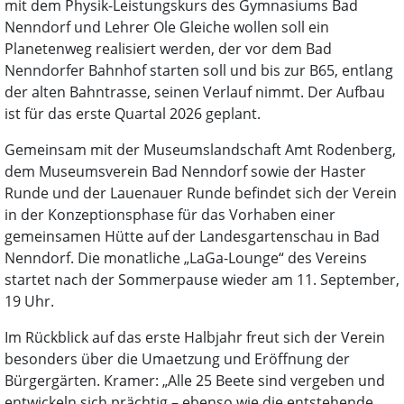
mit dem Physik-Leistungskurs des Gymnasiums Bad
Nenndorf und Lehrer Ole Gleiche wollen soll ein
Planetenweg realisiert werden, der vor dem Bad
Nenndorfer Bahnhof starten soll und bis zur B65, entlang
der alten Bahntrasse, seinen Verlauf nimmt. Der Aufbau
ist für das erste Quartal 2026 geplant.
Gemeinsam mit der Museumslandschaft Amt Rodenberg,
dem Museumsverein Bad Nenndorf sowie der Haster
Runde und der Lauenauer Runde befindet sich der Verein
in der Konzeptionsphase für das Vorhaben einer
gemeinsamen Hütte auf der Landesgartenschau in Bad
Nenndorf. Die monatliche „LaGa-Lounge“ des Vereins
startet nach der Sommerpause wieder am 11. September,
19 Uhr.
Im Rückblick auf das erste Halbjahr freut sich der Verein
besonders über die Umaetzung und Eröffnung der
Bürgergärten. Kramer: „Alle 25 Beete sind vergeben und
entwickeln sich prächtig – ebenso wie die entstehende