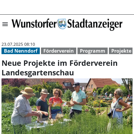
menu
Neue Projekte i
23.07.2025 08:10
Bad Nenndorf
Förderverein
Programm
Projekte
Neue Projekte im Förderverein
Landesgartenschau