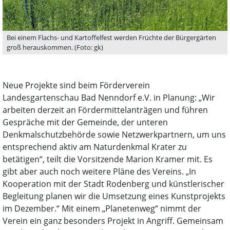
Bei einem Flachs- und Kartoffelfest werden Früchte der Bürgergärten
groß herauskommen. (Foto: gk)
Neue Projekte sind beim Förderverein
Landesgartenschau Bad Nenndorf e.V. in Planung: „Wir
arbeiten derzeit an Fördermittelanträgen und führen
Gespräche mit der Gemeinde, der unteren
Denkmalschutzbehörde sowie Netzwerkpartnern, um uns
entsprechend aktiv am Naturdenkmal Krater zu
betätigen“, teilt die Vorsitzende Marion Kramer mit. Es
gibt aber auch noch weitere Pläne des Vereins. „In
Kooperation mit der Stadt Rodenberg und künstlerischer
Begleitung planen wir die Umsetzung eines Kunstprojekts
im Dezember.“ Mit einem „Planetenweg“ nimmt der
Verein ein ganz besonders Projekt in Angriff. Gemeinsam