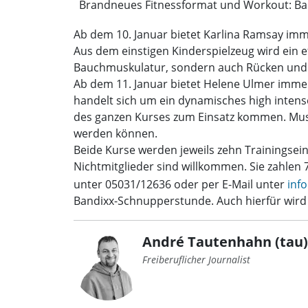
Brandneues Fitnessformat und Workout: Ba
Ab dem 10. Januar bietet Karlina Ramsay imm
Aus dem einstigen Kinderspielzeug wird ein ef
Bauchmuskulatur, sondern auch Rücken und 
Ab dem 11. Januar bietet Helene Ulmer immer
handelt sich um ein dynamisches high intens
des ganzen Kurses zum Einsatz kommen. Muske
werden können.
Beide Kurse werden jeweils zehn Trainingsei
Nichtmitglieder sind willkommen. Sie zahlen 
unter 05031/12636 oder per E-Mail unter
inf
Bandixx-Schnupperstunde. Auch hierfür wird
André Tautenhahn (tau)
Freiberuflicher Journalist