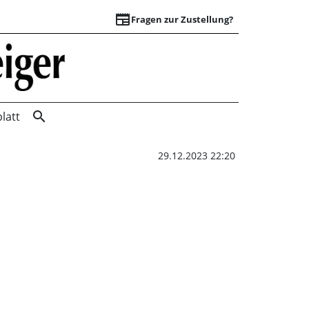
newspaper
Fragen zur Zustellung?
Neues Kursangebot
search
latt
29.12.2023 22:20