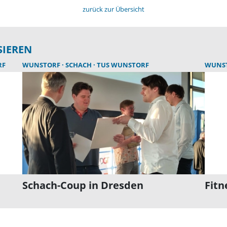
zurück zur Übersicht
SIEREN
RF
WUNSTORF
SCHACH
TUS WUNSTORF
WUNS
Schach-Coup in Dresden
Fitn