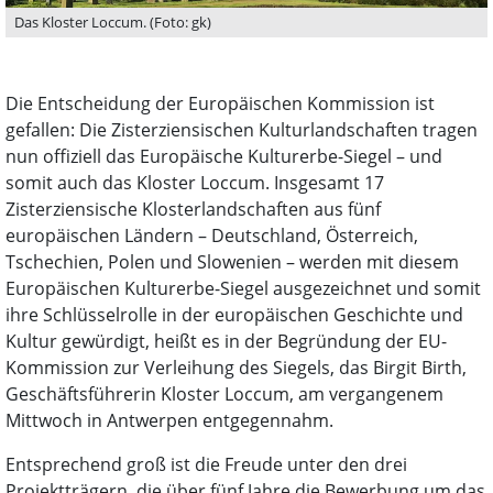
Das Kloster Loccum. (Foto: gk)
Die Entscheidung der Europäischen Kommission ist
gefallen: Die Zisterziensischen Kulturlandschaften tragen
nun offiziell das Europäische Kulturerbe-Siegel – und
somit auch das Kloster Loccum. Insgesamt 17
Zisterziensische Klosterlandschaften aus fünf
europäischen Ländern – Deutschland, Österreich,
Tschechien, Polen und Slowenien – werden mit diesem
Europäischen Kulturerbe-Siegel ausgezeichnet und somit
ihre Schlüsselrolle in der europäischen Geschichte und
Kultur gewürdigt, heißt es in der Begründung der EU-
Kommission zur Verleihung des Siegels, das Birgit Birth,
Geschäftsführerin Kloster Loccum, am vergangenem
Mittwoch in Antwerpen entgegennahm.
Entsprechend groß ist die Freude unter den drei
Projektträgern, die über fünf Jahre die Bewerbung um das