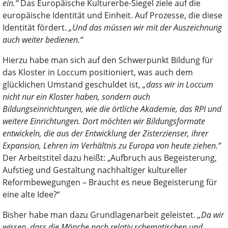
ein.“
Das Europäische Kulturerbe-Siegel ziele auf die
europäische Identität und Einheit. Auf Prozesse, die diese
Identität fördert.
„Und das müssen wir mit der Auszeichnung
auch weiter bedienen.“
Hierzu habe man sich auf den Schwerpunkt Bildung für
das Kloster in Loccum positioniert, was auch dem
glücklichen Umstand geschuldet ist,
„dass wir in Loccum
nicht nur ein Kloster haben, sondern auch
Bildungseinrichtungen, wie die örtliche Akademie, das RPI und
weitere Einrichtungen. Dort möchten wir Bildungsformate
entwickeln, die aus der Entwicklung der Zisterzienser, ihrer
Expansion, Lehren im Verhältnis zu Europa von heute ziehen.“
Der Arbeitstitel dazu heißt: „Aufbruch aus Begeisterung,
Aufstieg und Gestaltung nachhaltiger kultureller
Reformbewegungen – Braucht es neue Begeisterung für
eine alte Idee?“
Bisher habe man dazu Grundlagenarbeit geleistet.
„Da wir
wissen, dass die Mönche nach relativ schematischen und