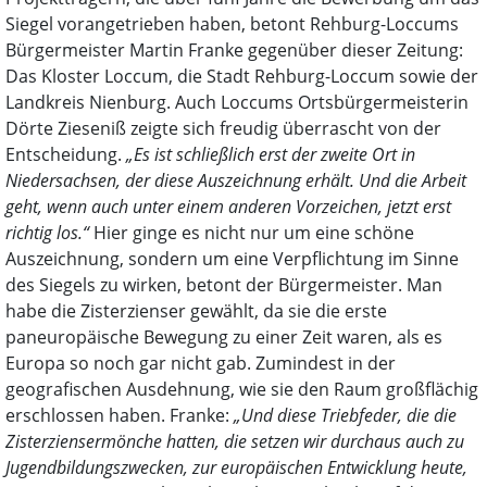
Siegel vorangetrieben haben, betont Rehburg-Loccums
Bürgermeister Martin Franke gegenüber dieser Zeitung:
Das Kloster Loccum, die Stadt Rehburg-Loccum sowie der
Landkreis Nienburg. Auch Loccums Ortsbürgermeisterin
Dörte Zieseniß zeigte sich freudig überrascht von der
Entscheidung.
„Es ist schließlich erst der zweite Ort in
Niedersachsen, der diese Auszeichnung erhält. Und die Arbeit
geht, wenn auch unter einem anderen Vorzeichen, jetzt erst
richtig los.“
Hier ginge es nicht nur um eine schöne
Auszeichnung, sondern um eine Verpflichtung im Sinne
des Siegels zu wirken, betont der Bürgermeister. Man
habe die Zisterzienser gewählt, da sie die erste
paneuropäische Bewegung zu einer Zeit waren, als es
Europa so noch gar nicht gab. Zumindest in der
geografischen Ausdehnung, wie sie den Raum großflächig
erschlossen haben. Franke:
„Und diese Triebfeder, die die
Zisterziensermönche hatten, die setzen wir durchaus auch zu
Jugendbildungszwecken, zur europäischen Entwicklung heute,