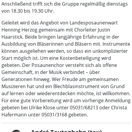
Anschließend trifft sich die Gruppe regelmäßig dienstags
von 18.30 bis 19.30 Uhr.
Geleitet wird das Angebot von Landesposaunenwart
Henning Herzog gemeinsam mit Chorleiter Justin
Haarstick. Beide bringen langjährige Erfahrung in der
Ausbildung von Bläserinnen und Bläsern mit. Instrumente
können ausgeliehen werden, so dass ein unkomplizierter
Start möglich ist. Um eine Kostenbeteiligung wird
gebeten. Der Posaunenchor versteht sich als offene
Gemeinschaft, in der Musik verbindet – über
Generationen hinweg. Wer Freude am gemeinsamen
Musizieren hat und ein Blechblasinstrument von Grund
auf lernen oder wiederentdecken möchte, ist willkommen.
Für eine gute Vorbereitung wird um vorherige Anmeldung
gebeten bei Ulrike Klose unter 05031/68213 oder Christa
Hafermann unter 05031/3168 gebeten.