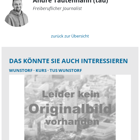
André Tautenhahn (tau)
Freiberuflicher Journalist
zurück zur Übersicht
DAS KÖNNTE SIE AUCH INTERESSIEREN
WUNSTORF
KURS
TUS WUNSTORF