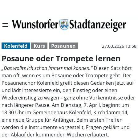
menu
Posaune oder Tr
Kolenfeld
Kurs
Posaunen
27.03.2026 13:58
Posaune oder Trompete lernen
„Das wollte ich schon immer mal können.“
Diesen Satz hört
man oft, wenn es um Posaune oder Trompete geht. Der
Posaunenchor Kolenfeld greift diesen Gedanken jetzt auf
und lädt Interessierte ein, den Einstieg oder einen
Wiedereinstieg zu wagen – ganz ohne Vorkenntnisse oder
nach längerer Pause. Am Dienstag, 7. April, beginnt um
18.30 Uhr im Gemeindehaus Kolenfeld, Kirchdamm 14,
eine neue Gruppe für Anfänger. Beim ersten Treffen
werden die Instrumente vorgestellt, Fragen geklärt und
der Ablauf der kommenden Wochen erläutert.