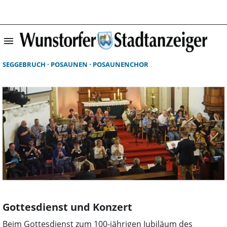
menu
Suchergebnisse 
SEGGEBRUCH
POSAUNEN
POSAUNENCHOR
Gottesdienst und Konzert
Beim Gottesdienst zum 100-jährigen Jubiläum des