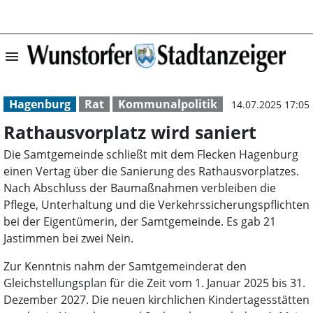
menu
Rathausvorplatz 
Hagenburg
Rat
Kommunalpolitik
14.07.2025 17:05
Rathausvorplatz wird saniert
Die Samtgemeinde schließt mit dem Flecken Hagenburg
einen Vertag über die Sanierung des Rathausvorplatzes.
Nach Abschluss der Baumaßnahmen verbleiben die
Pflege, Unterhaltung und die Verkehrssicherungspflichten
bei der Eigentümerin, der Samtgemeinde. Es gab 21
Jastimmen bei zwei Nein.
Zur Kenntnis nahm der Samtgemeinderat den
Gleichstellungsplan für die Zeit vom 1. Januar 2025 bis 31.
Dezember 2027. Die neuen kirchlichen Kindertagesstätten