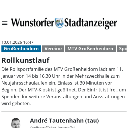
menu
Rollkunstlauf | 
10.01.2026 16:47
Großenheidorn
Vereine
MTV Großenheidorn
Spo
Rollkunstlauf
Die Rollsportfamilie des MTV Großenheidorn lädt am 11.
Januar von 14 bis 16.30 Uhr in der Mehrzweckhalle zum
Neujahrsschaulaufen ein. Einlass ist 30 Minuten vor
Beginn. Der MTV-Kiosk ist geöffnet. Der Eintritt ist frei, um
Spenden für weitere Veranstaltungen und Ausstattungen
wird gebeten.
André Tautenhahn (tau)
Freiberuflicher Journalist