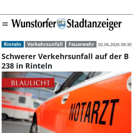
menu
Schwerer Verkehr
Rinteln
Verkehrsunfall
Feuerwehr
02.06.2026 08:30
Schwerer Verkehrsunfall auf der B
238 in Rinteln