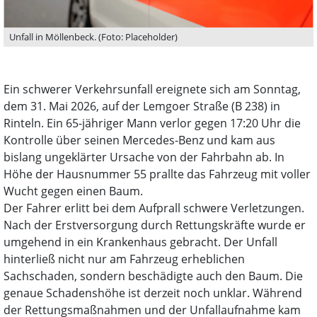
Unfall in Möllenbeck. (Foto: Placeholder)
Ein schwerer Verkehrsunfall ereignete sich am Sonntag,
dem 31. Mai 2026, auf der Lemgoer Straße (B 238) in
Rinteln. Ein 65-jähriger Mann verlor gegen 17:20 Uhr die
Kontrolle über seinen Mercedes-Benz und kam aus
bislang ungeklärter Ursache von der Fahrbahn ab. In
Höhe der Hausnummer 55 prallte das Fahrzeug mit voller
Wucht gegen einen Baum.
Der Fahrer erlitt bei dem Aufprall schwere Verletzungen.
Nach der Erstversorgung durch Rettungskräfte wurde er
umgehend in ein Krankenhaus gebracht. Der Unfall
hinterließ nicht nur am Fahrzeug erheblichen
Sachschaden, sondern beschädigte auch den Baum. Die
genaue Schadenshöhe ist derzeit noch unklar. Während
der Rettungsmaßnahmen und der Unfallaufnahme kam