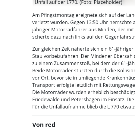
Unfall auf der L770. (Foto: Placeholder)
Am Pfingstmontag ereignete sich auf der Lan
verletzt wurden. Gegen 13:50 Uhr herrschte a
jähriger Motorradfahrer aus Minden, der mit
scherte dazu nach links auf den Gegenfahrstr
Zur gleichen Zeit näherte sich ein 61-jährig
Stau vorbeizufahren. Der Mindener übersah 
zu einem Zusammenstoß, bei dem der 61-Jährig
Beide Motorräder stürzten durch die Kollisio
vor Ort, bevor sie in umliegende Krankenhäu
Transport erfolgte letztlich mit Rettungswage
Die Motorräder wurden erheblich beschädig
Friedewalde und Petershagen im Einsatz. Die
Für die Unfallaufnahme blieb die L 770 etwa 
Von red