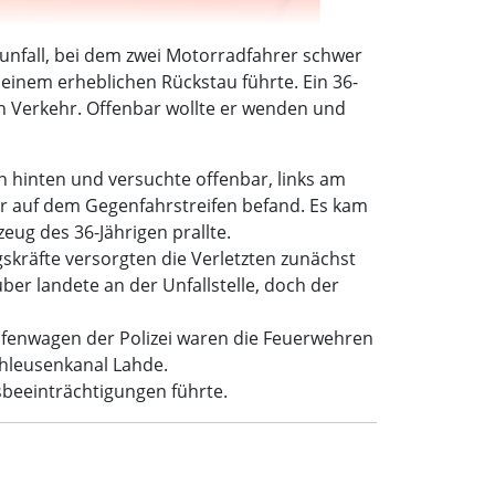
unfall, bei dem zwei Motorradfahrer schwer
 einem erheblichen Rückstau führte. Ein 36-
n Verkehr. Offenbar wollte er wenden und
on hinten und versuchte offenbar, links am
r auf dem Gegenfahrstreifen befand. Es kam
eug des 36-Jährigen prallte.
gskräfte versorgten die Verletzten zunächst
er landete an der Unfallstelle, doch der
fenwagen der Polizei waren die Feuerwehren
chleusenkanal Lahde.
sbeeinträchtigungen führte.