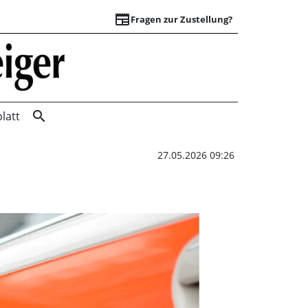
newspaper
Fragen zur Zustellung?
Zwei Motorradfahre
search
latt
27.05.2026 09:26