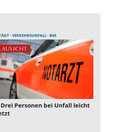
TÄDT
VERKEHRSUNFALL
B65
 Drei Personen bei Unfall leicht
etzt