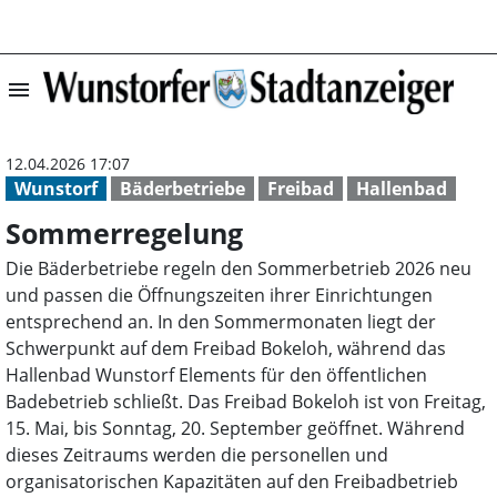
menu
Sommerregelung 
12.04.2026 17:07
Wunstorf
Bäderbetriebe
Freibad
Hallenbad
Sommerregelung
Die Bäderbetriebe regeln den Sommerbetrieb 2026 neu
und passen die Öffnungszeiten ihrer Einrichtungen
entsprechend an. In den Sommermonaten liegt der
Schwerpunkt auf dem Freibad Bokeloh, während das
Hallenbad Wunstorf Elements für den öffentlichen
Badebetrieb schließt. Das Freibad Bokeloh ist von Freitag,
15. Mai, bis Sonntag, 20. September geöffnet. Während
dieses Zeitraums werden die personellen und
organisatorischen Kapazitäten auf den Freibadbetrieb