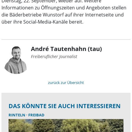
Dienstag, 22. September, wieder auf. Weitere
Informationen zu Öffnungszeiten und Angeboten stellen
die Bäderbetriebe Wunstorf auf ihrer Internetseite und
über ihre Social-Media-Kanäle bereit.
André Tautenhahn (tau)
Freiberuflicher Journalist
zurück zur Übersicht
DAS KÖNNTE SIE AUCH INTERESSIEREN
RINTELN
FREIBAD