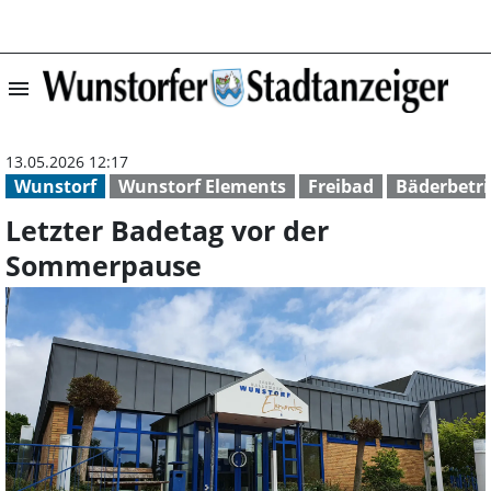
menu
Letzter Badetag
13.05.2026 12:17
Wunstorf
Wunstorf Elements
Freibad
Bäderbetri
Letzter Badetag vor der
Sommerpause