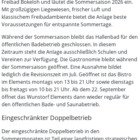
Freibad Bokeloh und läutet die Sommersaison 2026 ein.
Mit großzügigen Liegewiesen, frischer Luft und
klassischem Freibadambiente bietet die Anlage beste
Voraussetzungen für entspannte Sommertage.
Während der Sommersaison bleibt das Hallenbad für den
öffentlichen Badebetrieb geschlossen. In diesem
Zeitraum steht die Anlage ausschließlich Schulen und
Vereinen zur Verfügung. Die Gastronomie bleibt während
der Sommersaison geöffnet. Eine Ausnahme bildet
lediglich die Revisionszeit im Juli. Geöffnet ist das Bistro
im Elements montags von 13 bis 21 Uhr sowie dienstags
bis freitags von 10 bis 21 Uhr. Ab dem 22. September
öffnet das Wunstorf Elements dann wieder regulär für
den öffentlichen Bade- und Saunabetrieb.
Eingeschränkter Doppelbetrieb
Der eingeschränkte Doppelbetrieb in den
Sommermonaten ist Teil einer langfristigen strategischen