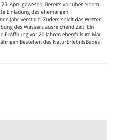
 25. April gewesen. Bereits vor über einem
ante Einladung des ehemaligen
en Jahr verstarb. Zudem spielt das Wetter
obung des Wassers ausreichend Zeit. Ein
e Eröffnung vor 20 Jahren ebenfalls im Mai
0-jährigen Bestehen des NaturErlebnisBades