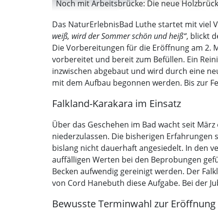
Noch mit Arbeitsbrücke: Die neue Holzbrücke 
Das NaturErlebnisBad Luthe startet mit viel 
weiß, wird der Sommer schön und heiß“
, blickt
Die Vorbereitungen für die Eröffnung am 2.
vorbereitet und bereit zum Befüllen. Ein Rein
inzwischen abgebaut und wird durch eine neue
mit dem Aufbau begonnen werden. Bis zur Fer
Falkland-Karakara im Einsatz
Über das Geschehen im Bad wacht seit März e
niederzulassen. Die bisherigen Erfahrungen 
bislang nicht dauerhaft angesiedelt. In den
auffälligen Werten bei den Beprobungen gefüh
Becken aufwendig gereinigt werden. Der Fal
von Cord Hanebuth diese Aufgabe. Bei der Jub
Bewusste Terminwahl zur Eröffnung