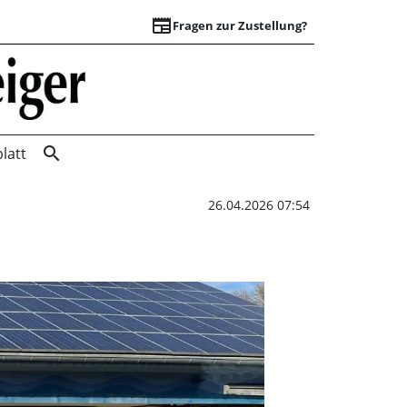
newspaper
Fragen zur Zustellung?
Brücke, Becken und
search
latt
26.04.2026 07:54