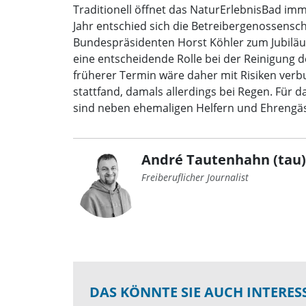
Traditionell öffnet das NaturErlebnisBad imm
Jahr entschied sich die Betreibergenossensc
Bundespräsidenten Horst Köhler zum Jubiläum
eine entscheidende Rolle bei der Reinigung 
früherer Termin wäre daher mit Risiken verb
stattfand, damals allerdings bei Regen. Für
sind neben ehemaligen Helfern und Ehrengäst
André Tautenhahn (tau)
Freiberuflicher Journalist
DAS KÖNNTE SIE AUCH INTERES