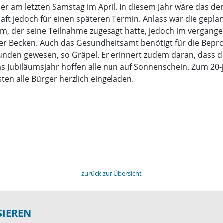
er am letzten Samstag im April. In diesem Jahr wäre das der
haft jedoch für einen späteren Termin. Anlass war die gepl
, der seine Teilnahme zugesagt hatte, jedoch im vergangen
der Becken. Auch das Gesundheitsamt benötigt für die Bepr
unden gewesen, so Gräpel. Er erinnert zudem daran, dass di
 das Jubiläumsjahr hoffen alle nun auf Sonnenschein. Zum 2
en alle Bürger herzlich eingeladen.
zurück zur Übersicht
SIEREN