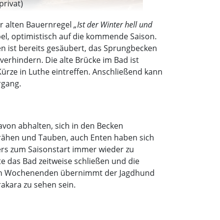
privat)
er alten Bauernregel
„Ist der Winter hell und
pel, optimistisch auf die kommende Saison.
n ist bereits gesäubert, das Sprungbecken
verhindern. Die alte Brücke im Bad ist
ürze in Luthe eintreffen. Anschließend kann
rgang.
avon abhalten, sich in den Becken
 Krähen und Tauben, auch Enten haben sich
ers zum Saisonstart immer wieder zu
e das Bad zeitweise schließen und die
 den Wochenenden übernimmt der Jagdhund
akara zu sehen sein.