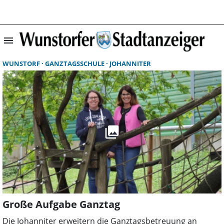
menu
Suchergebnisse 
WUNSTORF
GANZTAGSSCHULE
JOHANNITER
Große Aufgabe Ganztag
Die Johanniter erweitern die Ganztagsbetreuung an