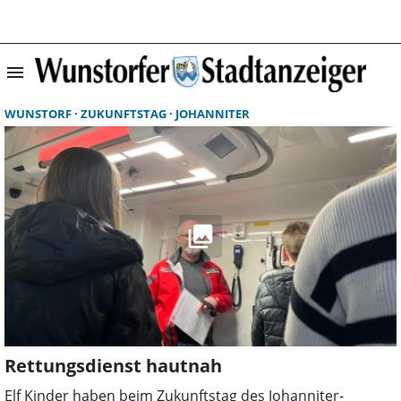
menu
Suchergebnisse 
WUNSTORF
ZUKUNFTSTAG
JOHANNITER
Rettungsdienst hautnah
Elf Kinder haben beim Zukunftstag des Johanniter-