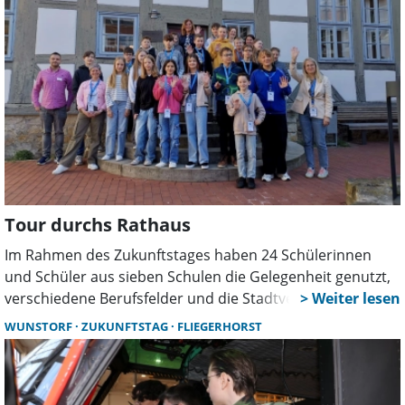
Tour durchs Rathaus
Im Rahmen des Zukunftstages haben 24 Schülerinnen
und Schüler aus sieben Schulen die Gelegenheit genutzt,
verschiedene Berufsfelder und die Stadtverwaltung näher
kennenzulernen.
WUNSTORF
ZUKUNFTSTAG
FLIEGERHORST