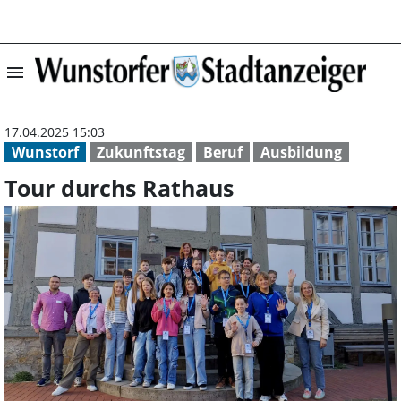
menu
Tour durchs Rat
17.04.2025 15:03
Wunstorf
Zukunftstag
Beruf
Ausbildung
Tour durchs Rathaus