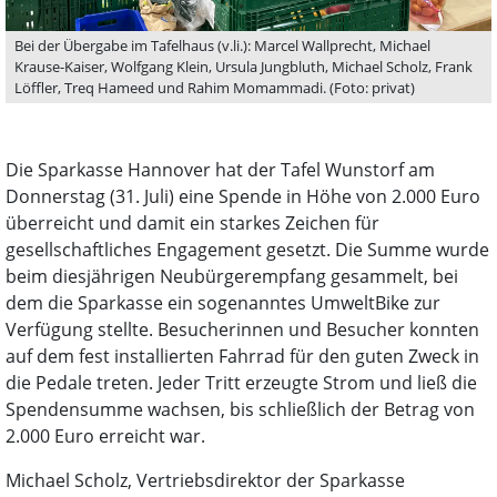
Bei der Übergabe im Tafelhaus (v.li.): Marcel Wallprecht, Michael
Krause-Kaiser, Wolfgang Klein, Ursula Jungbluth, Michael Scholz, Frank
Löffler, Treq Hameed und Rahim Momammadi. (Foto: privat)
Die Sparkasse Hannover hat der Tafel Wunstorf am
Donnerstag (31. Juli) eine Spende in Höhe von 2.000 Euro
überreicht und damit ein starkes Zeichen für
gesellschaftliches Engagement gesetzt. Die Summe wurde
beim diesjährigen Neubürgerempfang gesammelt, bei
dem die Sparkasse ein sogenanntes UmweltBike zur
Verfügung stellte. Besucherinnen und Besucher konnten
auf dem fest installierten Fahrrad für den guten Zweck in
die Pedale treten. Jeder Tritt erzeugte Strom und ließ die
Spendensumme wachsen, bis schließlich der Betrag von
2.000 Euro erreicht war.
Michael Scholz, Vertriebsdirektor der Sparkasse