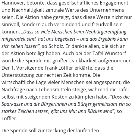
Hannover, betonte, dass gesellschaftliches Engagement
und Nachhaltigkeit zentrale Werte des Unternehmens
seien. Die Aktion habe gezeigt, dass diese Werte nicht nur
sinnvoll, sondern auch verbindend und freudvoll sein
können.
„Dass so viele Menschen beim Neubürgerempfang
mitgeradelt sind, hat uns begeistert – und das Ergebnis kann
sich sehen lassen”
, so Scholz. Er dankte allen, die sich an
der Aktion beteiligt haben. Auch bei der Tafel Wunstorf
wurde die Spende mit großer Dankbarkeit aufgenommen.
Der 1. Vorsitzende Frank Löffler erklärte, dass die
Unterstützung zur rechten Zeit komme. Die
wirtschaftliche Lage vieler Menschen sei angespannt, die
Nachfrage nach Lebensmitteln steige, während die Tafel
selbst mit steigenden Kosten zu kämpfen habe.
”Dass die
Sparkasse und die Bürgerinnen und Bürger gemeinsam ein so
starkes Zeichen setzen, gibt uns Mut und Rückenwind“
, so
Löffler.
Die Spende soll zur Deckung der laufenden