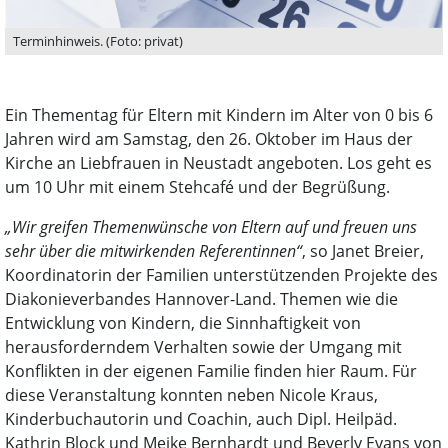
Terminhinweis. (Foto: privat)
Ein Thementag für Eltern mit Kindern im Alter von 0 bis 6
Jahren wird am Samstag, den 26. Oktober im Haus der
Kirche an Liebfrauen in Neustadt angeboten. Los geht es
um 10 Uhr mit einem Stehcafé und der Begrüßung.
„Wir greifen Themenwünsche von Eltern auf und freuen uns
sehr über die mitwirkenden Referentinnen“
, so Janet Breier,
Koordinatorin der Familien unterstützenden Projekte des
Diakonieverbandes Hannover-Land. Themen wie die
Entwicklung von Kindern, die Sinnhaftigkeit von
herausforderndem Verhalten sowie der Umgang mit
Konflikten in der eigenen Familie finden hier Raum. Für
diese Veranstaltung konnten neben Nicole Kraus,
Kinderbuchautorin und Coachin, auch Dipl. Heilpäd.
Kathrin Block und Meike Bernhardt und Beverly Evans von