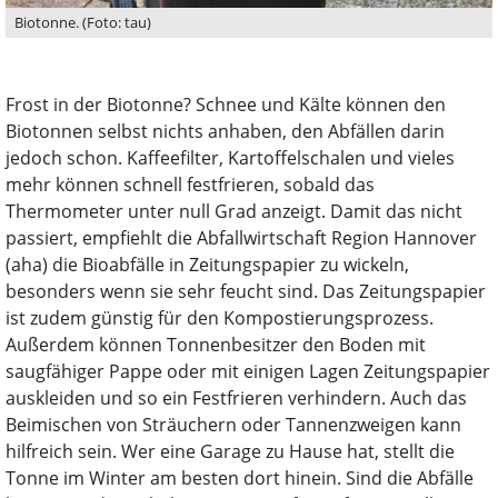
Biotonne. (Foto: tau)
Frost in der Biotonne? Schnee und Kälte können den
Biotonnen selbst nichts anhaben, den Abfällen darin
jedoch schon. Kaffeefilter, Kartoffelschalen und vieles
mehr können schnell festfrieren, sobald das
Thermometer unter null Grad anzeigt. Damit das nicht
passiert, empfiehlt die Abfallwirtschaft Region Hannover
(aha) die Bioabfälle in Zeitungspapier zu wickeln,
besonders wenn sie sehr feucht sind. Das Zeitungspapier
ist zudem günstig für den Kompostierungsprozess.
Außerdem können Tonnenbesitzer den Boden mit
saugfähiger Pappe oder mit einigen Lagen Zeitungspapier
auskleiden und so ein Festfrieren verhindern. Auch das
Beimischen von Sträuchern oder Tannenzweigen kann
hilfreich sein. Wer eine Garage zu Hause hat, stellt die
Tonne im Winter am besten dort hinein. Sind die Abfälle