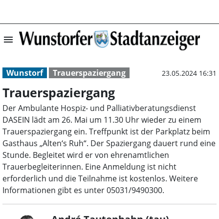
menu
Trauerspazierga
Wunstorf
Trauerspaziergang
23.05.2024 16:31
Trauerspaziergang
Der Ambulante Hospiz- und Palliativberatungsdienst
DASEIN lädt am 26. Mai um 11.30 Uhr wieder zu einem
Trauerspaziergang ein. Treffpunkt ist der Parkplatz beim
Gasthaus „Alten‘s Ruh“. Der Spaziergang dauert rund eine
Stunde. Begleitet wird er von ehrenamtlichen
Trauerbegleiterinnen. Eine Anmeldung ist nicht
erforderlich und die Teilnahme ist kostenlos. Weitere
Informationen gibt es unter 05031/9490300.