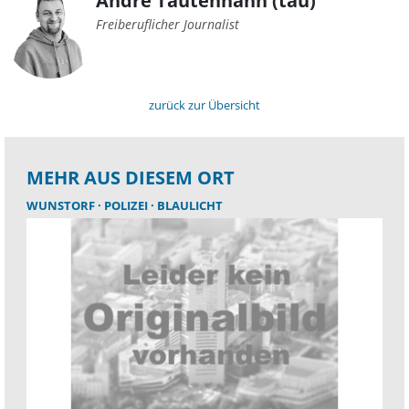
André Tautenhahn (tau)
Freiberuflicher Journalist
zurück zur Übersicht
MEHR AUS DIESEM ORT
WUNSTORF
POLIZEI
BLAULICHT