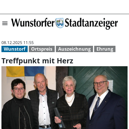
menu
Treffpunkt mit H
08.12.2025 11:55
Wunstorf
Ortspreis
Auszeichnung
Ehrung
Treffpunkt mit Herz