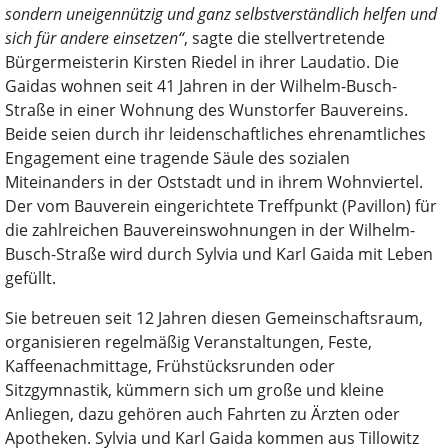
sondern uneigennützig und ganz selbstverständlich helfen und
sich für andere einsetzen“
, sagte die stellvertretende
Bürgermeisterin Kirsten Riedel in ihrer Laudatio. Die
Gaidas wohnen seit 41 Jahren in der Wilhelm-Busch-
Straße in einer Wohnung des Wunstorfer Bauvereins.
Beide seien durch ihr leidenschaftliches ehrenamtliches
Engagement eine tragende Säule des sozialen
Miteinanders in der Oststadt und in ihrem Wohnviertel.
Der vom Bauverein eingerichtete Treffpunkt (Pavillon) für
die zahlreichen Bauvereinswohnungen in der Wilhelm-
Busch-Straße wird durch Sylvia und Karl Gaida mit Leben
gefüllt.
Sie betreuen seit 12 Jahren diesen Gemeinschaftsraum,
organisieren regelmäßig Veranstaltungen, Feste,
Kaffeenachmittage, Frühstücksrunden oder
Sitzgymnastik, kümmern sich um große und kleine
Anliegen, dazu gehören auch Fahrten zu Ärzten oder
Apotheken. Sylvia und Karl Gaida kommen aus Tillowitz