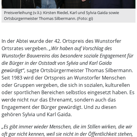
Preisverleihung (v.li.): Kirsten Riedel, Karl und Sylvia Gaida sowie
Ortsbürgermeister Thomas Silbermann. (Foto: gi)
In der Abtei wurde der 42. Ortspreis des Wunstorfer
Ortsrates vergeben.
„Wir haben auf Vorschlag des
Wunstorfer Bauvereins das besondere soziale Engagement für
die Bürger in der Oststadt von Sylvia und Karl Gaida
gewürdigt“
, sagte Ortsbürgermeister Thomas Silbermann.
Seit 1983 wird der Ortspreis an Wunstorfer Menschen
oder Gruppen vergeben, die sich in sozialen, kulturellen
oder sportlichen Bereichen selbstlos eingesetzt haben. Es
werde nicht nur das Ehrenamt, sondern auch das
Engagement der Bürger gewürdigt. Und zu diesen
gehören Sylvia und Karl Gaida.
„Es gibt immer wieder Menschen, die im Stillen wirken, die wir
oft gar nicht kennen, weil sie nicht in der Öffentlichkeit stehen,