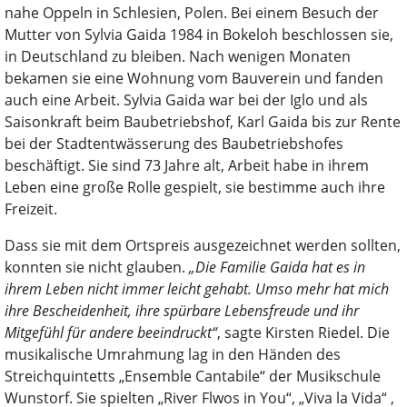
nahe Oppeln in Schlesien, Polen. Bei einem Besuch der
Mutter von Sylvia Gaida 1984 in Bokeloh beschlossen sie,
in Deutschland zu bleiben. Nach wenigen Monaten
bekamen sie eine Wohnung vom Bauverein und fanden
auch eine Arbeit. Sylvia Gaida war bei der Iglo und als
Saisonkraft beim Baubetriebshof, Karl Gaida bis zur Rente
bei der Stadtentwässerung des Baubetriebshofes
beschäftigt. Sie sind 73 Jahre alt, Arbeit habe in ihrem
Leben eine große Rolle gespielt, sie bestimme auch ihre
Freizeit.
Dass sie mit dem Ortspreis ausgezeichnet werden sollten,
konnten sie nicht glauben.
„Die Familie Gaida hat es in
ihrem Leben nicht immer leicht gehabt. Umso mehr hat mich
ihre Bescheidenheit, ihre spürbare Lebensfreude und ihr
Mitgefühl für andere beeindruckt“
, sagte Kirsten Riedel. Die
musikalische Umrahmung lag in den Händen des
Streichquintetts „Ensemble Cantabile“ der Musikschule
Wunstorf. Sie spielten „River Flwos in You“, „Viva la Vida“ ,