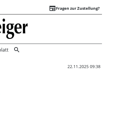
newspaper
Fragen zur Zustellung?
Umfrage bestätigt 
search
latt
22.11.2025 09:38