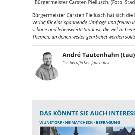
Bürgermeister Carsten Piellusch. (Foto: Sta
Bürgermeister Carsten Piellusch hat sich di
Verlag für eine spannende Umfrage und freuen u
schöne und lebenswerte Stadt ist, die viel zu b
Themen, an denen weiter gearbeitet werden sollt
André Tautenhahn (tau)
Freiberuflicher Journalist
DAS KÖNNTE SIE AUCH INTERES
WUNSTORF
HEIMATCHECK
BEFRAGUNG