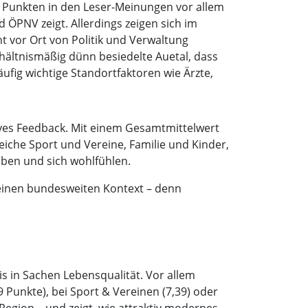
0 Punkten in den Leser-Meinungen vor allem
 ÖPNV zeigt. Allerdings zeigen sich im
 vor Ort von Politik und Verwaltung
hältnismäßig dünn besiedelte Auetal, dass
äufig wichtige Standortfaktoren wie Ärzte,
tives Feedback. Mit einem Gesamtmittelwert
eiche Sport und Vereine, Familie und Kinder,
ben und sich wohlfühlen.
 einen bundesweiten Kontext – denn
s in Sachen Lebensqualität. Vor allem
Punkte), bei Sport & Vereinen (7,39) oder
Region – und zeigt, wie attraktiv modernes