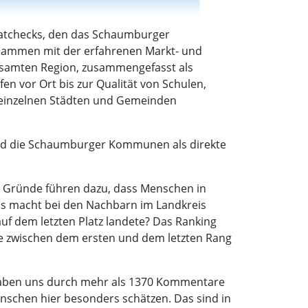
imatchecks, den das Schaumburger
ammen mit der erfahrenen Markt- und
samten Region, zusammengefasst als
 vor Ort bis zur Qualität von Schulen,
 einzelnen Städten und Gemeinden
 und die Schaumburger Kommunen als direkte
 Gründe führen dazu, dass Menschen in
Was macht bei den Nachbarn im Landkreis
uf dem letzten Platz landete? Das Ranking
e zwischen dem ersten und dem letzten Rang
haben uns durch mehr als 1370 Kommentare
Menschen hier besonders schätzen. Das sind in