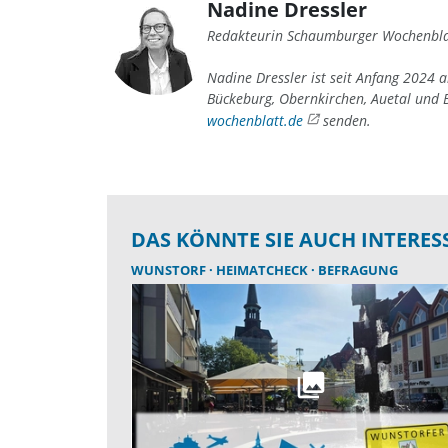
Nadine Dressler
Redakteurin Schaumburger Wochenbla
Nadine Dressler ist seit Anfang 2024 
Bückeburg, Obernkirchen, Auetal und B
wochenblatt.de
senden.
DAS KÖNNTE SIE AUCH INTERES
WUNSTORF
HEIMATCHECK
BEFRAGUNG