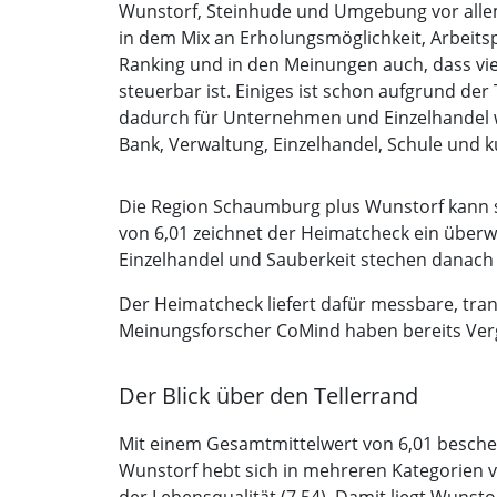
Wunstorf, Steinhude und Umgebung vor allem 
in dem Mix an Erholungsmöglichkeit, Arbeitsp
Ranking und in den Meinungen auch, dass vi
steuerbar ist. Einiges ist schon aufgrund de
dadurch für Unternehmen und Einzelhandel weni
Bank, Verwaltung, Einzelhandel, Schule und k
Die Region Schaumburg plus Wunstorf kann sic
von 6,01 zeichnet der Heimatcheck ein überwi
Einzelhandel und Sauberkeit stechen danach
Der Heimatcheck liefert dafür messbare, tra
Meinungsforscher CoMind haben bereits Verg
Der Blick über den Tellerrand
Mit einem Gesamtmittelwert von 6,01 beschei
Wunstorf hebt sich in mehreren Kategorien v
der Lebensqualität (7,54). Damit liegt Wunst