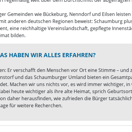
ger Gemeinden wie Bückeburg, Nenndorf und Eilsen leisten
 mit anderen deutschen Regionen beweist: Schaumburg plu
nt, eine reichhaltige Vereinslandschaft, gepflegte Innenst
imat bilden.
S HABEN WIR ALLES ERFAHREN?
en: Er verschafft den Menschen vor Ort eine Stimme – und ze
nstorf und das Schaumburger Umland bieten ein Gesamtpa
et. Machen wir uns nichts vor, es wird immer wichtiger, in
dabei heute wichtiger als ihre alte Heimat, sprich Geburtso
ion daher herausfinden, wie zufrieden die Bürger tatsächli
age für weitere Recherchen.