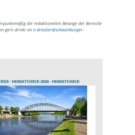
erpunktmäßig die redaktionellen Belange der Bereiche
gen gern direkt an
n.dressler@schaumburger-
EMEINDE
REIS
HEIMATCHECK 2026
HEIMATCHECK