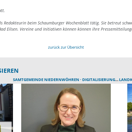
tt.
als Redakteurin beim Schaumburger Wochenblatt tätig. Sie betreut schw
ad Eilsen. Vereine und Initiativen können können ihre Pressemitteilun
zurück zur Übersicht
SIEREN
SAMTGEMEINDE NIEDERNWÖHREN
DIGITALISIERUNG
SAMTG
LANDK