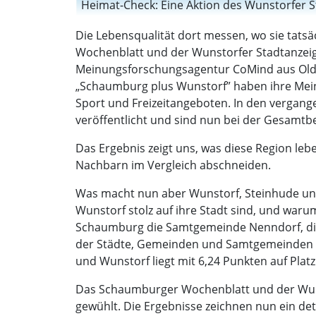
Heimat-Check: Eine Aktion des Wunstorfer S
Die Lebensqualität dort messen, wo sie tats
Wochenblatt und der Wunstorfer Stadtanze
Meinungsforschungsagentur CoMind aus Old
„Schaumburg plus Wunstorf” haben ihre Mein
Sport und Freizeitangeboten. In den verga
veröffentlicht und sind nun bei der Gesam
Das Ergebnis zeigt uns, was diese Region l
Nachbarn im Vergleich abschneiden.
Was macht nun aber Wunstorf, Steinhude un
Wunstorf stolz auf ihre Stadt sind, und waru
Schaumburg die Samtgemeinde Nenndorf, die i
der Städte, Gemeinden und Samtgemeinden fä
und Wunstorf liegt mit 6,24 Punkten auf Platz
Das Schaumburger Wochenblatt und der Wuns
gewühlt. Die Ergebnisse zeichnen nun ein deta