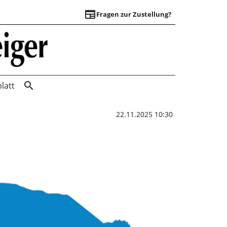
newspaper
Fragen zur Zustellung?
Was macht Wunstorf
search
latt
22.11.2025 10:30