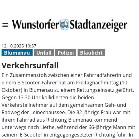
menu
Verkehrsunfall |
12.10.2025 10:37
Blumenau
Unfall
Polizei
Blaulicht
Verkehrsunfall
Ein Zusammenstoß zwischen einer Fahrradfahrerin und
einem E-Scooter-Fahrer hat am Freitagnachmittag (10.
Oktober) in Blumenau zu einem Rettungseinsatz geführt.
Gegen 13.30 Uhr kollidierten die beiden
Verkehrsteilnehmer auf dem gemeinsamen Geh- und
Radweg der Leinechaussee. Die 82-jährige Frau war mit
ihrem Fahrrad aus Richtung Blumenau kommend
unterwegs nach Liethe, während der 66-jährige Mann mit
seinem E-Scooter in entgegengesetzter Richtung fuhr. In