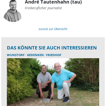
André Tautenhahn (tau)
Freiberuflicher Journalist
zurück zur Übersicht
DAS KÖNNTE SIE AUCH INTERESSIEREN
WUNSTORF
GEDENKEN
FRIEDHOF