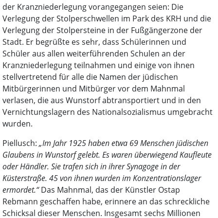
der Kranzniederlegung vorangegangen seien: Die
Verlegung der Stolperschwellen im Park des KRH und die
Verlegung der Stolpersteine in der Fußgängerzone der
Stadt. Er begrüßte es sehr, dass Schülerinnen und
Schüler aus allen weiterführenden Schulen an der
Kranzniederlegung teilnahmen und einige von ihnen
stellvertretend für alle die Namen der jüdischen
Mitbürgerinnen und Mitbürger vor dem Mahnmal
verlasen, die aus Wunstorf abtransportiert und in den
Vernichtungslagern des Nationalsozialismus umgebracht
wurden.
Piellusch:
„Im Jahr 1925 haben etwa 69 Menschen jüdischen
Glaubens in Wunstorf gelebt. Es waren überwiegend Kaufleute
oder Händler. Sie trafen sich in ihrer Synagoge in der
Küsterstraße. 45 von ihnen wurden im Konzentrationslager
ermordet.“
Das Mahnmal, das der Künstler Ostap
Rebmann geschaffen habe, erinnere an das schreckliche
Schicksal dieser Menschen. Insgesamt sechs Millionen