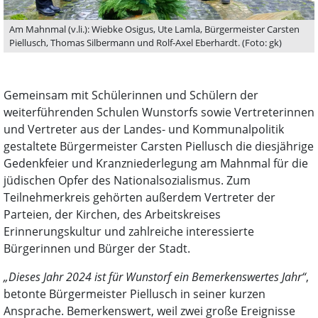
Am Mahnmal (v.li.): Wiebke Osigus, Ute Lamla, Bürgermeister Carsten
Piellusch, Thomas Silbermann und Rolf-Axel Eberhardt. (Foto: gk)
Gemeinsam mit Schülerinnen und Schülern der
weiterführenden Schulen Wunstorfs sowie Vertreterinnen
und Vertreter aus der Landes- und Kommunalpolitik
gestaltete Bürgermeister Carsten Piellusch die diesjährige
Gedenkfeier und Kranzniederlegung am Mahnmal für die
jüdischen Opfer des Nationalsozialismus. Zum
Teilnehmerkreis gehörten außerdem Vertreter der
Parteien, der Kirchen, des Arbeitskreises
Erinnerungskultur und zahlreiche interessierte
Bürgerinnen und Bürger der Stadt.
„Dieses Jahr 2024 ist für Wunstorf ein Bemerkenswertes Jahr“
,
betonte Bürgermeister Piellusch in seiner kurzen
Ansprache. Bemerkenswert, weil zwei große Ereignisse