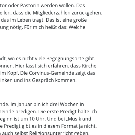
stor oder Pastorin werden wollen. Das
ellen, dass die Mitgliederzahlen zurückgehen.
 das im Leben trägt. Das ist eine große
ung nötig. Für mich heißt das: Welche
adt, wo es nicht viele Begegnungsorte gibt.
en. Hier lässt sich erfahren, dass Kirche
t im Kopf. Die Corvinus-Gemeinde zeigt das
 trinken und ins Gespräch kommen.
de. Im Januar bin ich drei Wochen in
einde predigen. Die erste Predigt halte ich
Beginn ist um 10 Uhr. Und bei „Musik und
Predigt gibt es in diesem Format ja nicht.
 auch selbst Religionsunterricht geben.