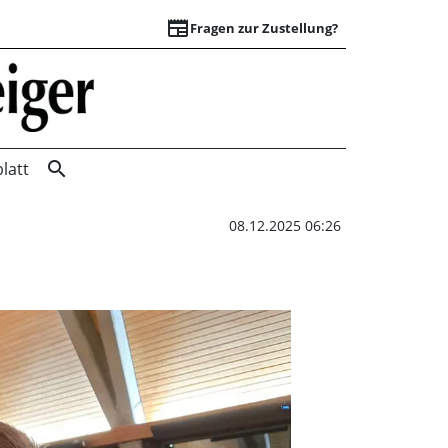
newspaper
Fragen zur Zustellung?
Von der Theorie zu
search
latt
08.12.2025 06:26