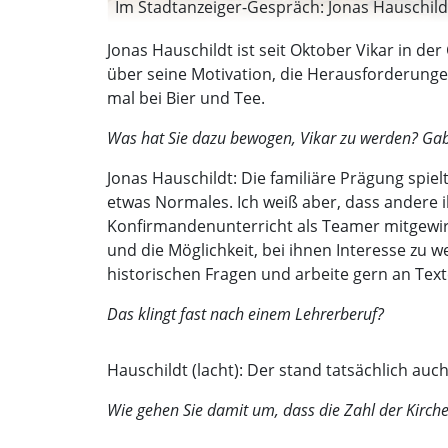
Im Stadtanzeiger-Gespräch: Jonas Hauschildt
Jonas Hauschildt ist seit Oktober Vikar in d
über seine Motivation, die Herausforderunge
mal bei Bier und Tee.
Was hat Sie dazu bewogen, Vikar zu werden? Ga
Jonas Hauschildt: Die familiäre Prägung spiel
etwas Normales. Ich weiß aber, dass andere 
Konfirmandenunterricht als Teamer mitgewirk
und die Möglichkeit, bei ihnen Interesse zu 
historischen Fragen und arbeite gern an Text
Das klingt fast nach einem Lehrerberuf?
Hauschildt (lacht): Der stand tatsächlich auc
Wie gehen Sie damit um, dass die Zahl der Kirche