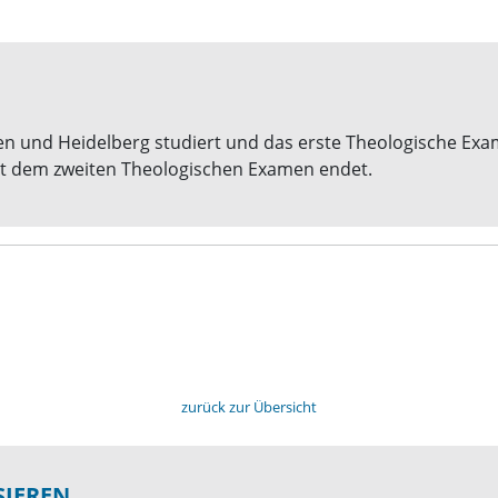
en und Heidelberg studiert und das erste Theologische Exam
mit dem zweiten Theologischen Examen endet.
zurück zur Übersicht
SIEREN