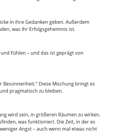
nblicke in ihre Gedanken geben. Außerdem
en, was ihr Erfolgsgeheimnis ist.
n und Fühlen – und das ist geprägt von
er Besonnenheit.“ Diese Mischung bringt es
 und pragmatisch zu bleiben.
ung wird sein, in größeren Räumen zu wirken.
den, was funktioniert. Die Zeit, in der es
nd weniger Angst – auch wenn mal etwas nicht