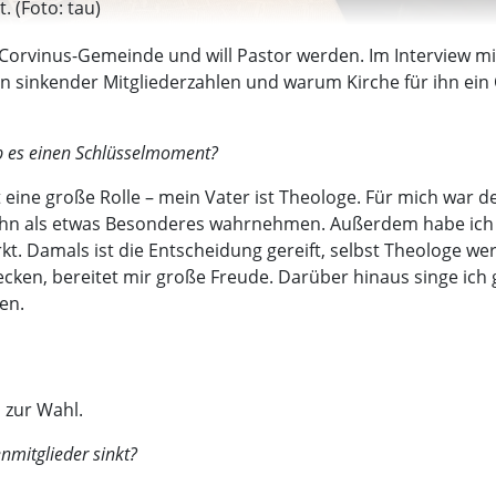
. (Foto: tau)
er Corvinus-Gemeinde und will Pastor werden. Im Interview mi
n sinkender Mitgliederzahlen und warum Kirche für ihn ein 
b es einen Schlüsselmoment?
t eine große Rolle – mein Vater ist Theologe. Für mich war 
ihn als etwas Besonderes wahrnehmen. Außerdem habe ich b
t. Damals ist die Entscheidung gereift, selbst Theologe 
wecken, bereitet mir große Freude. Darüber hinaus singe ich
en.
h zur Wahl.
nmitglieder sinkt?