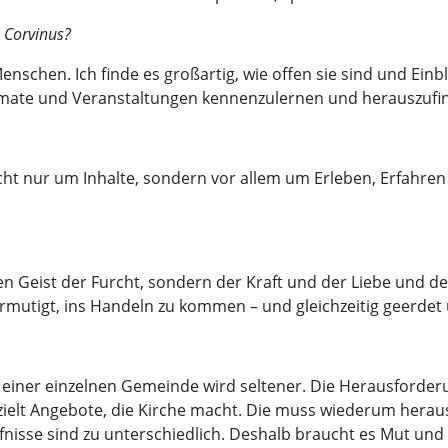
i Corvinus?
enschen. Ich finde es großartig, wie offen sie sind und Ei
rmate und Veranstaltungen kennenzulernen und herauszufind
nicht nur um Inhalte, sondern vor allem um Erleben, Erfahre
den Geist der Furcht, sondern der Kraft und der Liebe und d
ermutigt, ins Handeln zu kommen – und gleichzeitig geerdet
n einer einzelnen Gemeinde wird seltener. Die Herausforder
lt Angebote, die Kirche macht. Die muss wiederum herausfin
dürfnisse sind zu unterschiedlich. Deshalb braucht es Mut u