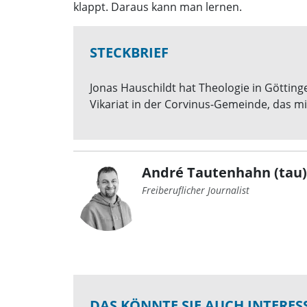
klappt. Daraus kann man lernen.
STECKBRIEF
Jonas Hauschildt hat Theologie in Götting
Vikariat in der Corvinus-Gemeinde, das 
André Tautenhahn (tau)
Freiberuflicher Journalist
DAS KÖNNTE SIE AUCH INTERES