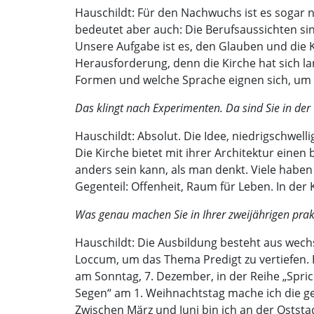
Hauschildt: Für den Nachwuchs ist es sogar 
bedeutet aber auch: Die Berufsaussichten sin
Unsere Aufgabe ist es, den Glauben und die Ki
Herausforderung, denn die Kirche hat sich la
Formen und welche Sprache eignen sich, u
Das klingt nach Experimenten. Da sind Sie in der
Hauschildt: Absolut. Die Idee, niedrigschwell
Die Kirche bietet mit ihrer Architektur ei
anders sein kann, als man denkt. Viele haben
Gegenteil: Offenheit, Raum für Leben. In de
Was genau machen Sie in Ihrer zweijährigen pra
Hauschildt: Die Ausbildung besteht aus wech
Loccum, um das Thema Predigt zu vertiefen. B
am Sonntag, 7. Dezember, in der Reihe „Spric
Segen“ am 1. Weihnachtstag mache ich die gei
Zwischen März und Juni bin ich an der Oststa