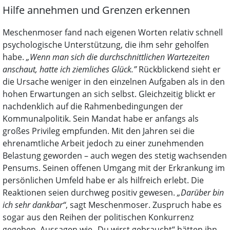
Hilfe annehmen und Grenzen erkennen
Meschenmoser fand nach eigenen Worten relativ schnell
psychologische Unterstützung, die ihm sehr geholfen
habe.
„Wenn man sich die durchschnittlichen Wartezeiten
anschaut, hatte ich ziemliches Glück.”
Rückblickend sieht er
die Ursache weniger in den einzelnen Aufgaben als in den
hohen Erwartungen an sich selbst. Gleichzeitig blickt er
nachdenklich auf die Rahmenbedingungen der
Kommunalpolitik. Sein Mandat habe er anfangs als
großes Privileg empfunden. Mit den Jahren sei die
ehrenamtliche Arbeit jedoch zu einer zunehmenden
Belastung geworden – auch wegen des stetig wachsenden
Pensums. Seinen offenen Umgang mit der Erkrankung im
persönlichen Umfeld habe er als hilfreich erlebt. Die
Reaktionen seien durchweg positiv gewesen.
„Darüber bin
ich sehr dankbar“
, sagt Meschenmoser. Zuspruch habe es
sogar aus den Reihen der politischen Konkurrenz
gegeben. Aussagen wie „Du wirst gebraucht“ hätten ihn