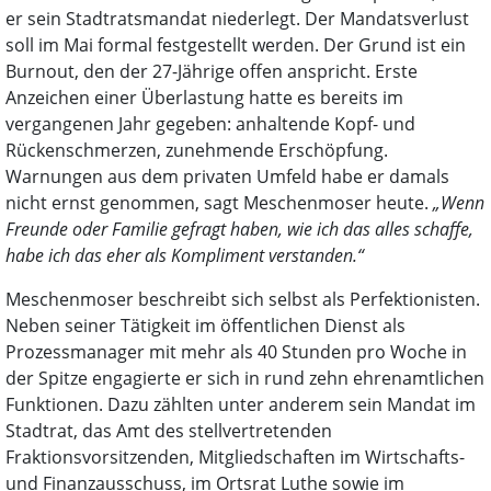
er sein Stadtratsmandat niederlegt. Der Mandatsverlust
soll im Mai formal festgestellt werden. Der Grund ist ein
Burnout, den der 27-Jährige offen anspricht. Erste
Anzeichen einer Überlastung hatte es bereits im
vergangenen Jahr gegeben: anhaltende Kopf- und
Rückenschmerzen, zunehmende Erschöpfung.
Warnungen aus dem privaten Umfeld habe er damals
nicht ernst genommen, sagt Meschenmoser heute.
„Wenn
Freunde oder Familie gefragt haben, wie ich das alles schaffe,
habe ich das eher als Kompliment verstanden.“
Meschenmoser beschreibt sich selbst als Perfektionisten.
Neben seiner Tätigkeit im öffentlichen Dienst als
Prozessmanager mit mehr als 40 Stunden pro Woche in
der Spitze engagierte er sich in rund zehn ehrenamtlichen
Funktionen. Dazu zählten unter anderem sein Mandat im
Stadtrat, das Amt des stellvertretenden
Fraktionsvorsitzenden, Mitgliedschaften im Wirtschafts-
und Finanzausschuss, im Ortsrat Luthe sowie im