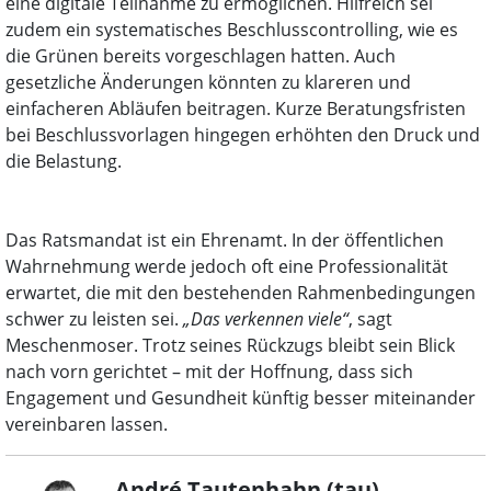
eine digitale Teilnahme zu ermöglichen. Hilfreich sei
zudem ein systematisches Beschlusscontrolling, wie es
die Grünen bereits vorgeschlagen hatten. Auch
gesetzliche Änderungen könnten zu klareren und
einfacheren Abläufen beitragen. Kurze Beratungsfristen
bei Beschlussvorlagen hingegen erhöhten den Druck und
die Belastung.
Das Ratsmandat ist ein Ehrenamt. In der öffentlichen
Wahrnehmung werde jedoch oft eine Professionalität
erwartet, die mit den bestehenden Rahmenbedingungen
schwer zu leisten sei.
„Das verkennen viele“
, sagt
Meschenmoser. Trotz seines Rückzugs bleibt sein Blick
nach vorn gerichtet – mit der Hoffnung, dass sich
Engagement und Gesundheit künftig besser miteinander
vereinbaren lassen.
André Tautenhahn (tau)