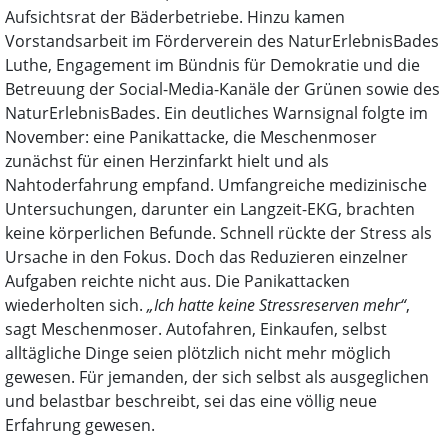
Aufsichtsrat der Bäderbetriebe. Hinzu kamen
Vorstandsarbeit im Förderverein des NaturErlebnisBades
Luthe, Engagement im Bündnis für Demokratie und die
Betreuung der Social-Media-Kanäle der Grünen sowie des
NaturErlebnisBades. Ein deutliches Warnsignal folgte im
November: eine Panikattacke, die Meschenmoser
zunächst für einen Herzinfarkt hielt und als
Nahtoderfahrung empfand. Umfangreiche medizinische
Untersuchungen, darunter ein Langzeit-EKG, brachten
keine körperlichen Befunde. Schnell rückte der Stress als
Ursache in den Fokus. Doch das Reduzieren einzelner
Aufgaben reichte nicht aus. Die Panikattacken
wiederholten sich.
„Ich hatte keine Stressreserven mehr“
,
sagt Meschenmoser. Autofahren, Einkaufen, selbst
alltägliche Dinge seien plötzlich nicht mehr möglich
gewesen. Für jemanden, der sich selbst als ausgeglichen
und belastbar beschreibt, sei das eine völlig neue
Erfahrung gewesen.