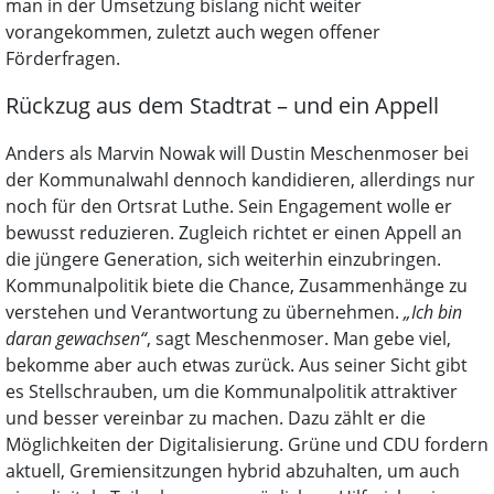
man in der Umsetzung bislang nicht weiter
vorangekommen, zuletzt auch wegen offener
Förderfragen.
Rückzug aus dem Stadtrat – und ein Appell
Anders als Marvin Nowak will Dustin Meschenmoser bei
der Kommunalwahl dennoch kandidieren, allerdings nur
noch für den Ortsrat Luthe. Sein Engagement wolle er
bewusst reduzieren. Zugleich richtet er einen Appell an
die jüngere Generation, sich weiterhin einzubringen.
Kommunalpolitik biete die Chance, Zusammenhänge zu
verstehen und Verantwortung zu übernehmen.
„Ich bin
daran gewachsen“
, sagt Meschenmoser. Man gebe viel,
bekomme aber auch etwas zurück. Aus seiner Sicht gibt
es Stellschrauben, um die Kommunalpolitik attraktiver
und besser vereinbar zu machen. Dazu zählt er die
Möglichkeiten der Digitalisierung. Grüne und CDU fordern
aktuell, Gremiensitzungen hybrid abzuhalten, um auch