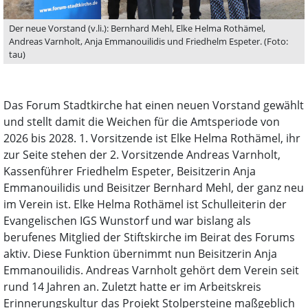
Der neue Vorstand (v.li.): Bernhard Mehl, Elke Helma Rothämel,
Andreas Varnholt, Anja Emmanouilidis und Friedhelm Espeter. (Foto:
tau)
Das Forum Stadtkirche hat einen neuen Vorstand gewählt
und stellt damit die Weichen für die Amtsperiode von
2026 bis 2028. 1. Vorsitzende ist Elke Helma Rothämel, ihr
zur Seite stehen der 2. Vorsitzende Andreas Varnholt,
Kassenführer Friedhelm Espeter, Beisitzerin Anja
Emmanouilidis und Beisitzer Bernhard Mehl, der ganz neu
im Verein ist. Elke Helma Rothämel ist Schulleiterin der
Evangelischen IGS Wunstorf und war bislang als
berufenes Mitglied der Stiftskirche im Beirat des Forums
aktiv. Diese Funktion übernimmt nun Beisitzerin Anja
Emmanouilidis. Andreas Varnholt gehört dem Verein seit
rund 14 Jahren an. Zuletzt hatte er im Arbeitskreis
Erinnerungskultur das Projekt Stolpersteine maßgeblich