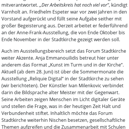
mitverantwortet.
„Der Arbeitskreis hat noch viel vor“
, kündigt
Varnholt an. Friedhelm Espeter war vor zwei Jahren in den
Vorstand aufgerückt und füllt seine Aufgabe seither mit
großer Begeisterung aus. Derzeit arbeitet er federführend
an der Anne-Frank-Ausstellung, die von Ende Oktober bis
Ende November in der Stadtkirche gezeigt werden soll.
Auch im Ausstellungsbereich setzt das Forum Stadtkirche
weiter Akzente. Anja Emmanouilidis betreut hier unter
anderem das Format „Kunst im Turm und in der Kirche“.
Aktuell (ab dem 28. Juni) ist über die Sommermonate die
Ausstellung „Reliquie Digital“ in der Stadtkirche zu sehen
(wir berichteten). Der Künstler Ivan Milenkovic verbindet
darin die Bildsprache alter Meister mit der Gegenwart.
Seine Arbeiten zeigen Menschen im Licht digitaler Geräte
und stellen die Frage, was in der heutigen Zeit Halt und
Verbundenheit stiftet. Inhaltlich möchte das Forum
Stadtkirche weiterhin Nischen besetzen, gesellschaftliche
Themen aufgreifen und die Zusammenarbeit mit Schulen