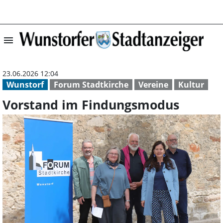
menu
Vorstand im Fin
23.06.2026 12:04
Wunstorf
Forum Stadtkirche
Vereine
Kultur
Vorstand im Findungsmodus