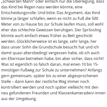
„schwarzen Mann“ oder einfach nur die Überlegung, dass
das Kind bei Regen nass werden könnte, eine
Entscheidungsrolle. Und bitte: Das Argument, das Kind
könne ja länger schlafen, wenn es nicht zu Fuß die 500
Meter von zu Hause bis zur Schule laufen muss, soll wohl
eher das schlechte Gewissen beruhigen. Der Sprössling
könnte auch einfach etwas früher zu Bett geschickt
werden. Glücklicherweise ist es lange, sehr lange, her
dass unser Sohn die Grundschule besucht hat und ich
damit quasi altersbedingt vergessen habe, ob ich auch
ein Elterntaxi betrieben habe, bin aber sicher, dass nicht!
Was ist eigentlich so falsch daran, mal einen 10 bis 15-
minütigen Fußweg zur Schule zu unternehmen? Anfangs
gern gemeinsam, später bis zu einer abgesprochenen
Stelle – dann kann der restliche Weg immer noch
kontrolliert werden und noch später vielleicht mit den
neu gefundenen Freunden und Klassenkameraden/-innen
aus der Umgebung.