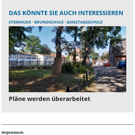
DAS KÖNNTE SIE AUCH INTERESSIEREN
STEINHUDE
GRUNDSCHULE
GANZTAGSSCHULE
Pläne werden überarbeitet
Impressum