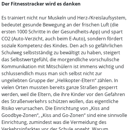
Der Fitnesstracker wird es danken
Es trainiert nicht nur Muskeln und Herz-/Kreislaufsystem,
bedeutet gesunde Bewegung an der frischen Luft (die
ersten 1000 Schritte in der Gesundheits-App) und spart
CO2 (Auto-Verzicht, auch beim E-Auto), sondern fördert
soziale Kompetenz des Kindes. Den ach so gefährlichen
Schulweg selbstständig zu bewältigt zu haben, steigert
das Selbstwertgefühl, die morgendliche vorschulische
Kommunikation mit Mitschülern ist immens wichtig und
schlussendlich muss man sich selbst nicht zur
ungeliebten Gruppe der „Helikopter-Eltern“ zählen. In
vielen Orten mussten bereits ganze Straßen gesperrt
werden, weil die Eltern, die ihre Kinder vor den Gefahren
des Straßenverkehrs schützen wollen, das eigentliche
Risiko verursachen. Die Einrichtung von „Kiss and
Goodbye-Zonen“, „Kiss and Go-Zonen“ sind eine sinnvolle
Einrichtung, zumindest was die Vermeidung des
Verkehrsinfarktes vor der Schule angeht. Warum