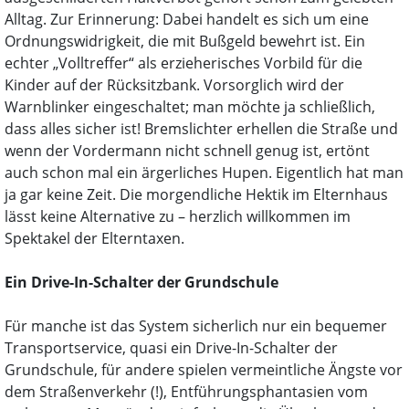
Alltag. Zur Erinnerung: Dabei handelt es sich um eine
Ordnungswidrigkeit, die mit Bußgeld bewehrt ist. Ein
echter „Volltreffer“ als erzieherisches Vorbild für die
Kinder auf der Rücksitzbank. Vorsorglich wird der
Warnblinker eingeschaltet; man möchte ja schließlich,
dass alles sicher ist! Bremslichter erhellen die Straße und
wenn der Vordermann nicht schnell genug ist, ertönt
auch schon mal ein ärgerliches Hupen. Eigentlich hat man
ja gar keine Zeit. Die morgendliche Hektik im Elternhaus
lässt keine Alternative zu – herzlich willkommen im
Spektakel der Elterntaxen.
Ein Drive-In-Schalter der Grundschule
Für manche ist das System sicherlich nur ein bequemer
Transportservice, quasi ein Drive-In-Schalter der
Grundschule, für andere spielen vermeintliche Ängste vor
dem Straßenverkehr (!), Entführungsphantasien vom