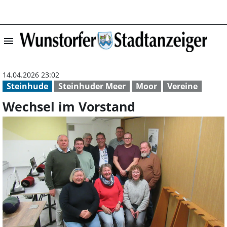
menu
Wechsel im Vors
14.04.2026 23:02
Steinhude
Steinhuder Meer
Moor
Vereine
Wechsel im Vorstand