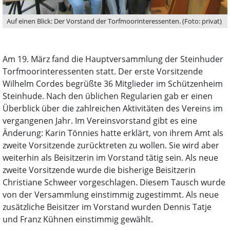
Auf einen Blick: Der Vorstand der Torfmoorinteressenten. (Foto: privat)
Am 19. März fand die Hauptversammlung der Steinhuder
Torfmoorinteressenten statt. Der erste Vorsitzende
Wilhelm Cordes begrüßte 36 Mitglieder im Schützenheim
Steinhude. Nach den üblichen Regularien gab er einen
Überblick über die zahlreichen Aktivitäten des Vereins im
vergangenen Jahr. Im Vereinsvorstand gibt es eine
Änderung: Karin Tönnies hatte erklärt, von ihrem Amt als
zweite Vorsitzende zurücktreten zu wollen. Sie wird aber
weiterhin als Beisitzerin im Vorstand tätig sein. Als neue
zweite Vorsitzende wurde die bisherige Beisitzerin
Christiane Schweer vorgeschlagen. Diesem Tausch wurde
von der Versammlung einstimmig zugestimmt. Als neue
zusätzliche Beisitzer im Vorstand wurden Dennis Tatje
und Franz Kühnen einstimmig gewählt.