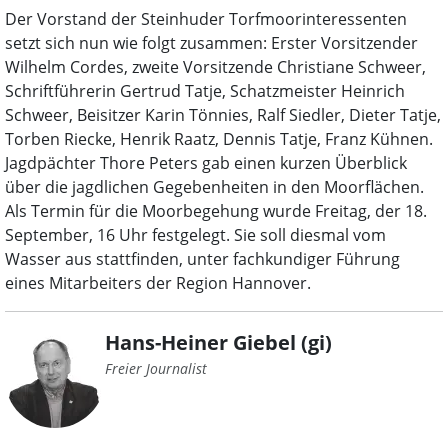
Der Vorstand der Steinhuder Torfmoorinteressenten
setzt sich nun wie folgt zusammen: Erster Vorsitzender
Wilhelm Cordes, zweite Vorsitzende Christiane Schweer,
Schriftführerin Gertrud Tatje, Schatzmeister Heinrich
Schweer, Beisitzer Karin Tönnies, Ralf Siedler, Dieter Tatje,
Torben Riecke, Henrik Raatz, Dennis Tatje, Franz Kühnen.
Jagdpächter Thore Peters gab einen kurzen Überblick
über die jagdlichen Gegebenheiten in den Moorflächen.
Als Termin für die Moorbegehung wurde Freitag, der 18.
September, 16 Uhr festgelegt. Sie soll diesmal vom
Wasser aus stattfinden, unter fachkundiger Führung
eines Mitarbeiters der Region Hannover.
Hans-Heiner Giebel (gi)
Freier Journalist