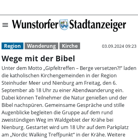
menu
Wege mit der Bi
Region
Wanderung
Kirche
03.09.2024 09:23
Wege mit der Bibel
Unter dem Motto „Gipfeltreffen – Berge versetzen?!“ laden
die katholischen Kirchengemeinden in der Region
Steinhuder Meer und Nienburg am Freitag, den 6.
September ab 18 Uhr zu einer Abendwanderung ein.
Dabei können Teilnehmer die Natur genießen und der
Bibel nachspüren. Gemeinsame Gespräche und stille
Augenblicke begleiten die Gruppe auf dem rund
zweistündigen Weg im Waldgebiet der Krähe bei
Nienburg. Gestartet wird um 18 Uhr auf dem Parkplatz
am „Nordic Walking Treffpunkt“ in der Krähe. Weitere