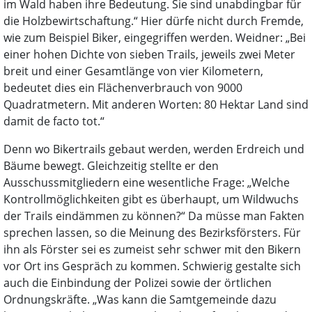
im Wald haben ihre Bedeutung. Sie sind unabdingbar für
die Holzbewirtschaftung.“ Hier dürfe nicht durch Fremde,
wie zum Beispiel Biker, eingegriffen werden. Weidner: „Bei
einer hohen Dichte von sieben Trails, jeweils zwei Meter
breit und einer Gesamtlänge von vier Kilometern,
bedeutet dies ein Flächenverbrauch von 9000
Quadratmetern. Mit anderen Worten: 80 Hektar Land sind
damit de facto tot.“
Denn wo Bikertrails gebaut werden, werden Erdreich und
Bäume bewegt. Gleichzeitig stellte er den
Ausschussmitgliedern eine wesentliche Frage: „Welche
Kontrollmöglichkeiten gibt es überhaupt, um Wildwuchs
der Trails eindämmen zu können?“ Da müsse man Fakten
sprechen lassen, so die Meinung des Bezirksförsters. Für
ihn als Förster sei es zumeist sehr schwer mit den Bikern
vor Ort ins Gespräch zu kommen. Schwierig gestalte sich
auch die Einbindung der Polizei sowie der örtlichen
Ordnungskräfte. „Was kann die Samtgemeinde dazu