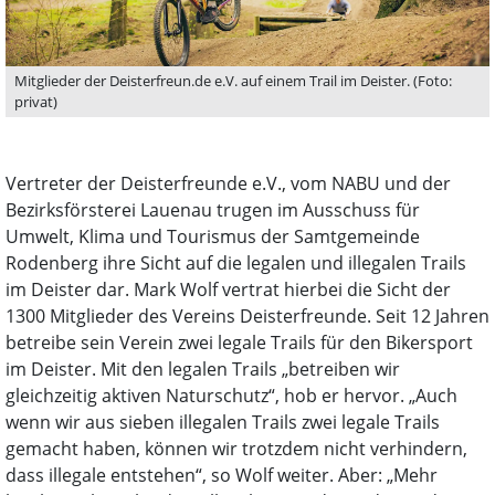
Mitglieder der Deisterfreun.de e.V. auf einem Trail im Deister. (Foto:
privat)
Vertreter der Deisterfreunde e.V., vom NABU und der
Bezirksförsterei Lauenau trugen im Ausschuss für
Umwelt, Klima und Tourismus der Samtgemeinde
Rodenberg ihre Sicht auf die legalen und illegalen Trails
im Deister dar. Mark Wolf vertrat hierbei die Sicht der
1300 Mitglieder des Vereins Deisterfreunde. Seit 12 Jahren
betreibe sein Verein zwei legale Trails für den Bikersport
im Deister. Mit den legalen Trails „betreiben wir
gleichzeitig aktiven Naturschutz“, hob er hervor. „Auch
wenn wir aus sieben illegalen Trails zwei legale Trails
gemacht haben, können wir trotzdem nicht verhindern,
dass illegale entstehen“, so Wolf weiter. Aber: „Mehr