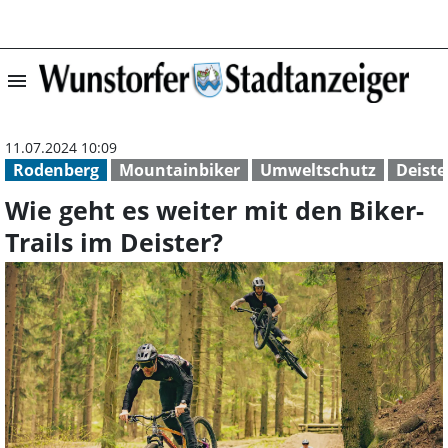
menu
Wie geht es weit
11.07.2024 10:09
Rodenberg
Mountainbiker
Umweltschutz
Deiste
Wie geht es weiter mit den Biker-
Trails im Deister?