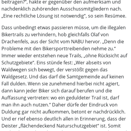
beitragen?“, hakte er gegenüber den aufmerksam und
nachdenklich zuhörenden Ausschussmitgliedern nach.
„Eine rechtliche Lösung ist notwendig“, so sein Resümee.
Dass unbedingt etwas passieren müsse, um die illegalen
Bikertrails zu verhindern, hob gleichfalls Olaf von
Drachenfels, aus der Sicht vom NABU hervor. „Denn die
Probleme mit den Bikersporttreibenden nehme zu.“
Immer wieder entstehen neue Trails, „ohne Rücksicht auf
Schutzgebiete“. Eins stünde fest: „Wer abseits von
Waldwegen sich bewegt, der verstößt gegen das
Waldgesetz. Und das darf die Samtgemeinde auf keinen
Fall dulden. Wenn sie zunehmend hierbei nicht agiert,
dann kann jeder Biker sich darauf berufen und die
Auffassung vertreten: wo ein geduldeter Trail ist, darf
man ihn auch nutzen.“ Daher dürfe der Eindruck von
Duldung gar nicht aufkommen, betont er nachdrücklich.
Und er rief ebenso deutlich allen in Erinnerung, dass der
Deister „flächendeckend Naturschutzgebiet“ ist. Somit