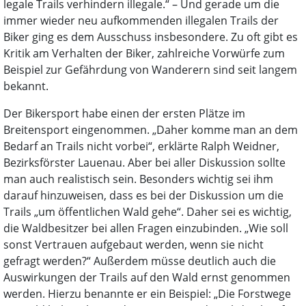
legale Trails verhindern illegale.“ – Und gerade um die
immer wieder neu aufkommenden illegalen Trails der
Biker ging es dem Ausschuss insbesondere. Zu oft gibt es
Kritik am Verhalten der Biker, zahlreiche Vorwürfe zum
Beispiel zur Gefährdung von Wanderern sind seit langem
bekannt.
Der Bikersport habe einen der ersten Plätze im
Breitensport eingenommen. „Daher komme man an dem
Bedarf an Trails nicht vorbei“, erklärte Ralph Weidner,
Bezirksförster Lauenau. Aber bei aller Diskussion sollte
man auch realistisch sein. Besonders wichtig sei ihm
darauf hinzuweisen, dass es bei der Diskussion um die
Trails „um öffentlichen Wald gehe“. Daher sei es wichtig,
die Waldbesitzer bei allen Fragen einzubinden. „Wie soll
sonst Vertrauen aufgebaut werden, wenn sie nicht
gefragt werden?“ Außerdem müsse deutlich auch die
Auswirkungen der Trails auf den Wald ernst genommen
werden. Hierzu benannte er ein Beispiel: „Die Forstwege