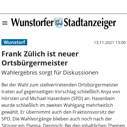
menu
Frank Zülich ist
Wunstorf
13.11.2021 13:00
Frank Zülich ist neuer
Ortsbürgermeister
Wahlergebnis sorgt für Diskussionen
Bei der Wahl zum stellvertretenden Ortsbürgermeister
traten auf gegenseitigen Vorschlag schließlich Anya von
Hörsten und Michael Hasenbein (SPD) an. Hasenbein
wurde schließlich im zweiten Wahlgang mehrheitlich
gewählt. Er übernimmt auch den Fraktionsvorsitz der
SPD. Die Wahlvorgänge blieben auch noch nach der
Sitzung ein Thema. Dennoch: Bei den inhaltlichen Themen