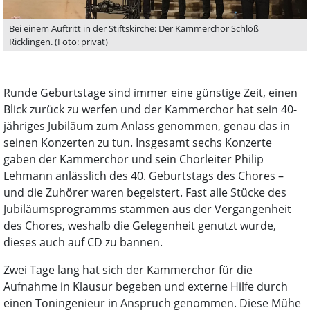
Bei einem Auftritt in der Stiftskirche: Der Kammerchor Schloß
Ricklingen. (Foto: privat)
Runde Geburtstage sind immer eine günstige Zeit, einen
Blick zurück zu werfen und der Kammerchor hat sein 40-
jähriges Jubiläum zum Anlass genommen, genau das in
seinen Konzerten zu tun. Insgesamt sechs Konzerte
gaben der Kammerchor und sein Chorleiter Philip
Lehmann anlässlich des 40. Geburtstags des Chores –
und die Zuhörer waren begeistert. Fast alle Stücke des
Jubiläumsprogramms stammen aus der Vergangenheit
des Chores, weshalb die Gelegenheit genutzt wurde,
dieses auch auf CD zu bannen.
Zwei Tage lang hat sich der Kammerchor für die
Aufnahme in Klausur begeben und externe Hilfe durch
einen Toningenieur in Anspruch genommen. Diese Mühe