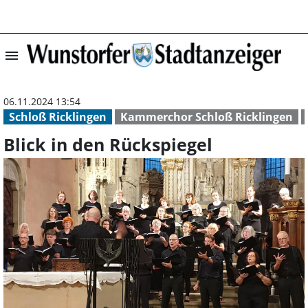
menu
Blick in den Rüc
06.11.2024 13:54
Schloß Ricklingen
Kammerchor Schloß Ricklingen
Blick in den Rückspiegel