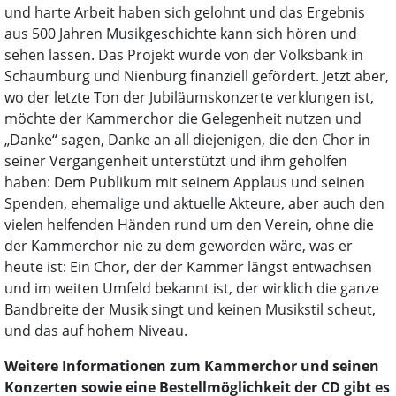
und harte Arbeit haben sich gelohnt und das Ergebnis
aus 500 Jahren Musikgeschichte kann sich hören und
sehen lassen. Das Projekt wurde von der Volksbank in
Schaumburg und Nienburg finanziell gefördert. Jetzt aber,
wo der letzte Ton der Jubiläumskonzerte verklungen ist,
möchte der Kammerchor die Gelegenheit nutzen und
„Danke“ sagen, Danke an all diejenigen, die den Chor in
seiner Vergangenheit unterstützt und ihm geholfen
haben: Dem Publikum mit seinem Applaus und seinen
Spenden, ehemalige und aktuelle Akteure, aber auch den
vielen helfenden Händen rund um den Verein, ohne die
der Kammerchor nie zu dem geworden wäre, was er
heute ist: Ein Chor, der der Kammer längst entwachsen
und im weiten Umfeld bekannt ist, der wirklich die ganze
Bandbreite der Musik singt und keinen Musikstil scheut,
und das auf hohem Niveau.
Weitere Informationen zum Kammerchor und seinen
Konzerten sowie eine Bestellmöglichkeit der CD gibt es