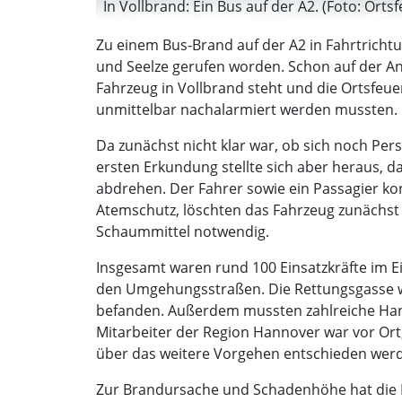
In Vollbrand: Ein Bus auf der A2. (Foto: Or
Zu einem Bus-Brand auf der A2 in Fahrtricht
und Seelze gerufen worden. Schon auf der Anf
Fahrzeug in Vollbrand steht und die Ortsfe
unmittelbar nachalarmiert werden mussten.
Da zunächst nicht klar war, ob sich noch P
ersten Erkundung stellte sich aber heraus,
abdrehen. Der Fahrer sowie ein Passagier kon
Atemschutz, löschten das Fahrzeug zunächst 
Schaummittel notwendig.
Insgesamt waren rund 100 Einsatzkräfte im 
den Umgehungsstraßen. Die Rettungsgasse wa
befanden. Außerdem mussten zahlreiche Handyv
Mitarbeiter der Region Hannover war vor O
über das weitere Vorgehen entschieden wer
Zur Brandursache und Schadenhöhe hat die P