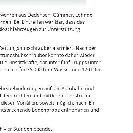
feuerwehren aus Dedensen, Gümmer, Lohnde
den. Bei Eintreffen war klar, dass das
klöschfahrzeugen zur Unterstützung
 Rettungshubschrauber alarmiert. Nach der
 Rettungshubschrauber konnte daher wieder
Die Einsatzkräfte, darunter fünf Trupps unter
en hierfür 25.000 Liter Wasser und 120 Liter
rkehrsbehinderungen auf der Autobahn und
 dem rechten und mittleren Fahrstreifen
iesen Vorfällen, soweit möglich, nach. Ein
ne entsprechende Bodenprobe entnommen und
h vier Stunden beendet.