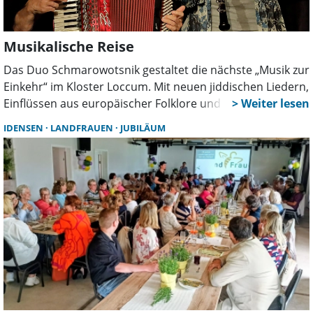
Musikalische Reise
Das Duo Schmarowotsnik gestaltet die nächste „Musik zur
Einkehr“ im Kloster Loccum. Mit neuen jiddischen Liedern,
Einflüssen aus europäischer Folklore und eigenen
Kompositionen schlagen die Musiker eine Brücke
IDENSEN
LANDFRAUEN
JUBILÄUM
zwischen Tradition, Gegenwart und Zukunft.