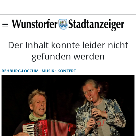
menu
Startseite | Wun
Der Inhalt konnte leider nicht
gefunden werden
REHBURG-LOCCUM
MUSIK
KONZERT