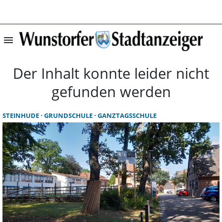
menu
Startseite | Wun
Der Inhalt konnte leider nicht
gefunden werden
STEINHUDE
GRUNDSCHULE
GANZTAGSSCHULE