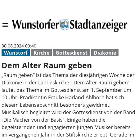
menu
Dem Alter Raum 
30.08.2024 09:40
Wunstorf
Kirche
Gottesdienst
Diakonie
Dem Alter Raum geben
„Raum geben“ ist das Thema der diesjährigen Woche der
Diakonie in der Landeskirche. „Dem Alter Raum geben”
lautet das Thema im Gottesdienst am 1. September um
10 Uhr. Prädikantin Frauke Harland-Ahlborn hat sich
diesem Lebensabschnitt besonders gewidmet.
Musikalisch begleitet wird der Gottesdienst von der Band
„Die Macher von der Basis“. Einige haben die
begeisternden und engagierten jungen Musiker bereits
im vergangenen Jahr in der Stiftskirche erlebt. Gerade im