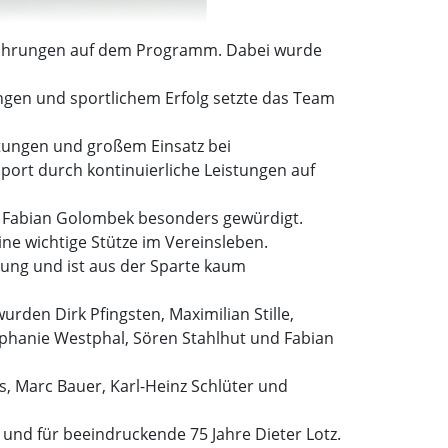
 Ehrungen auf dem Programm. Dabei wurde
ungen und sportlichem Erfolg setzte das Team
istungen und großem Einsatz bei
ort durch kontinuierliche Leistungen auf
 Fabian Golombek besonders gewürdigt.
ne wichtige Stütze im Vereinsleben.
rtung und ist aus der Sparte kaum
rden Dirk Pfingsten, Maximilian Stille,
ephanie Westphal, Sören Stahlhut und Fabian
s, Marc Bauer, Karl-Heinz Schlüter und
s und für beeindruckende 75 Jahre Dieter Lotz.