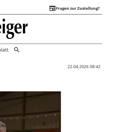
newspaper
Fragen zur Zustellung?
Ehrungen bei der 
search
latt
22.04.2026 08:42