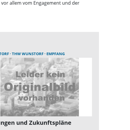
rn vor allem vom Engagement und der
TORF
THW WUNSTORF
EMPFANG
ungen und Zukunftspläne