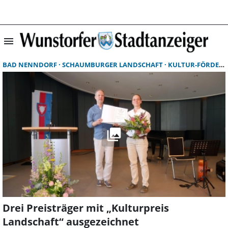
menu
Suchergebnisse 
BAD NENNDORF
SCHAUMBURGER LANDSCHAFT
KULTUR-FÖRDERVEREIN
Drei Preisträger mit „Kulturpreis
Landschaft“ ausgezeichnet