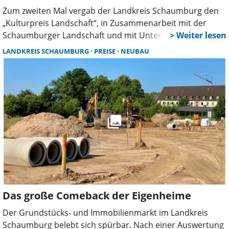
Zum zweiten Mal vergab der Landkreis Schaumburg den
„Kulturpreis Landschaft“, in Zusammenarbeit mit der
Schaumburger Landschaft und mit Unterstützung der
Stiftung Sparkasse Schaumburg.
LANDKREIS SCHAUMBURG
PREISE
NEUBAU
Das große Comeback der Eigenheime
Der Grundstücks- und Immobilienmarkt im Landkreis
Schaumburg belebt sich spürbar. Nach einer Auswertung