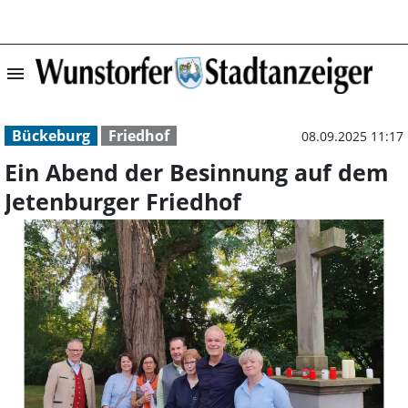
menu
Ein Abend der B
Bückeburg
Friedhof
08.09.2025 11:17
Ein Abend der Besinnung auf dem
Jetenburger Friedhof