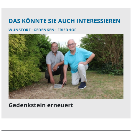
DAS KÖNNTE SIE AUCH INTERESSIEREN
WUNSTORF
GEDENKEN
FRIEDHOF
Gedenkstein erneuert