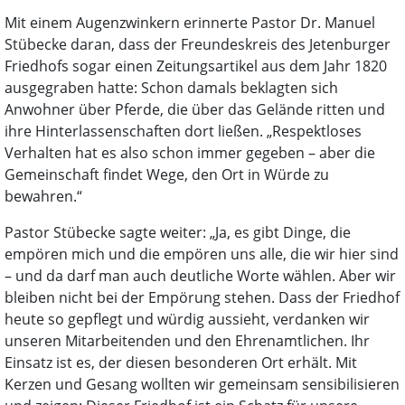
Mit einem Augenzwinkern erinnerte Pastor Dr. Manuel
Stübecke daran, dass der Freundeskreis des Jetenburger
Friedhofs sogar einen Zeitungsartikel aus dem Jahr 1820
ausgegraben hatte: Schon damals beklagten sich
Anwohner über Pferde, die über das Gelände ritten und
ihre Hinterlassenschaften dort ließen. „Respektloses
Verhalten hat es also schon immer gegeben – aber die
Gemeinschaft findet Wege, den Ort in Würde zu
bewahren.“
Pastor Stübecke sagte weiter: „Ja, es gibt Dinge, die
empören mich und die empören uns alle, die wir hier sind
– und da darf man auch deutliche Worte wählen. Aber wir
bleiben nicht bei der Empörung stehen. Dass der Friedhof
heute so gepflegt und würdig aussieht, verdanken wir
unseren Mitarbeitenden und den Ehrenamtlichen. Ihr
Einsatz ist es, der diesen besonderen Ort erhält. Mit
Kerzen und Gesang wollten wir gemeinsam sensibilisieren