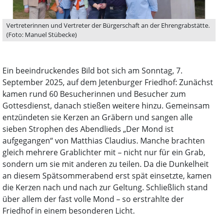
Vertreterinnen und Vertreter der Bürgerschaft an der Ehrengrabstätte.
(Foto: Manuel Stübecke)
Ein beeindruckendes Bild bot sich am Sonntag, 7.
September 2025, auf dem Jetenburger Friedhof: Zunächst
kamen rund 60 Besucherinnen und Besucher zum
Gottesdienst, danach stießen weitere hinzu. Gemeinsam
entzündeten sie Kerzen an Gräbern und sangen alle
sieben Strophen des Abendlieds „Der Mond ist
aufgegangen“ von Matthias Claudius. Manche brachten
gleich mehrere Grablichter mit – nicht nur für ein Grab,
sondern um sie mit anderen zu teilen. Da die Dunkelheit
an diesem Spätsommerabend erst spät einsetzte, kamen
die Kerzen nach und nach zur Geltung. Schließlich stand
über allem der fast volle Mond – so erstrahlte der
Friedhof in einem besonderen Licht.