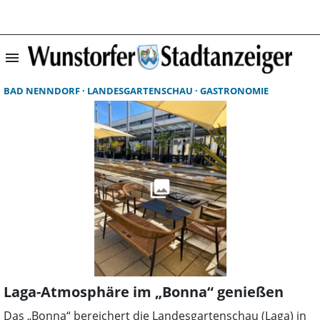
menu
Suchergebnisse 
BAD NENNDORF
LANDESGARTENSCHAU
GASTRONOMIE
Laga-Atmosphäre im „Bonna“ genießen
Das „Bonna“ bereichert die Landesgartenschau (Laga) in