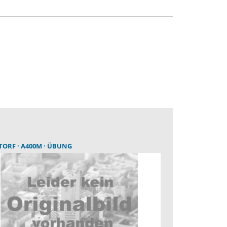
TORF
A400M
ÜBUNG