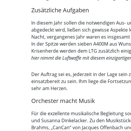
Zusätzliche Aufgaben
In diesem Jahr sollen die notwendigen Aus- 
abgedeckt wird, ließen sich gewisse Aspekte le
Nacht, vergangenes Jahr waren es insgesamt 3
In der Spitze werden sieben A400M aus Wunst
Krisenherde werden dem LTG zusätzlich eini
hier nimmt die Luftwaffe mit diesem einzigartige
Der Auftrag sei es, jederzeit in der Lage se
einsatzbereit zu sein. Ihm liege die Fortsetz
sehr am Herzen.
Orchester macht Musik
Für die exzellente musikalische Begleitung 
und Susanna Dinkelacker. Zu den Musikstücke
Brahms, „CanCan“ von Jacques Offenbach und 