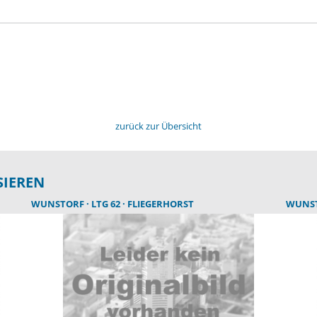
zurück zur Übersicht
SIEREN
WUNSTORF
LTG 62
FLIEGERHORST
WUNS