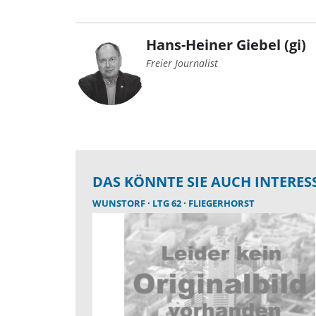
Hans-Heiner Giebel (gi)
Freier Journalist
DAS KÖNNTE SIE AUCH INTERES
WUNSTORF
LTG 62
FLIEGERHORST