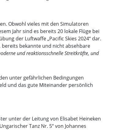
den. Obwohl vieles mit den Simulatoren
esem Jahr sind es bereits 20 lokale Flüge bei
bung der Luftwaffe „Pacific Skies 2024“ dar.
, bereits bekannte und nicht absehbare
derne und reaktionsschnelle Streitkräfte, und
unden unter gefährlichen Bedingungen
mfeld und das gute Miteinander persönlich
ter unter der Leitung von Elisabet Heineken
Ungarischer Tanz Nr. 5“ von Johannes