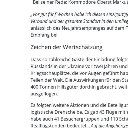
Bei seiner Rede: Kommodore Oberst Markus K
„Vor gut fünf Wochen habe ich diesen einzigart
Verband und der gesamte Standort in den umlie
anlässlich des Neujahrsempfanges auf dem Fl
Empfang bei.
Zeichen der Wertschätzung
Dass so zahlreiche Gäste der Einladung folgt
Russlands in der Ukraine vor zwei Jahren und 
Kriegsschauplätze, die vor Augen geführt hab
Teilen der Welt. Die Auswirkungen für den St
400 Tonnen Hilfsgüter dorthin gebracht, weit
ausgeflogen.
Es folgten weitere Aktionen und die Beteilig
logistische Drehscheibe. Es gab 43 Flüge m
habe auch 41 Besuchergruppen und 110 Schüle
Realflugstunden bedeutet.
„Auf die Angehörige