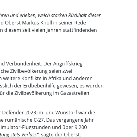
ren und erleben, welch starken Rückhalt dieser
 Oberst Markus Knoll in seiner Rede
 diesem seit vielen Jahren stattfindenden
und Verbundenheit. Der Angriffskrieg
sche Zivilbevölkerung seien zwei
 weitere Konflikte in Afrika und anderen
lässlich der Erdbebenhilfe gewesen, es wurden
ür die Zivilbevölkerung im Gazastreifen
r Defender 2023 im Juni. Wunstorf war die
ne rumänische C-27. Das vergangene Jahr
 Simulator-Flugstunden und über 9.200
ung stets Verlass“
, sagte der Oberst.