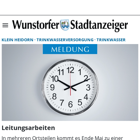
menu
Startseite | Wun
KLEIN HEIDORN
TRINKWASSERVERSORGUNG
TRINKWASSER
Leitungsarbeiten
In mehreren Ortsteilen kommt es Ende Mai zu einer