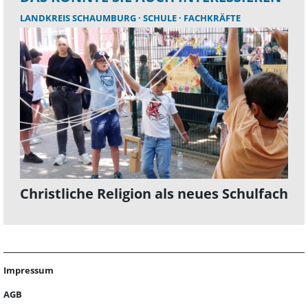
LANDKREIS SCHAUMBURG
SCHULE
FACHKRÄFTE
Christliche Religion als neues Schulfach
Impressum
AGB