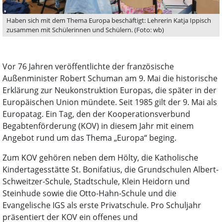
Haben sich mit dem Thema Europa beschäftigt: Lehrerin Katja Ippisch
zusammen mit Schülerinnen und Schülern. (Foto: wb)
Vor 76 Jahren veröffentlichte der französische
Außenminister Robert Schuman am 9. Mai die historische
Erklärung zur Neukonstruktion Europas, die später in der
Europäischen Union mündete. Seit 1985 gilt der 9. Mai als
Europatag. Ein Tag, den der Kooperationsverbund
Begabtenförderung (KOV) in diesem Jahr mit einem
Angebot rund um das Thema „Europa“ beging.
Zum KOV gehören neben dem Hölty, die Katholische
Kindertagesstätte St. Bonifatius, die Grundschulen Albert-
Schweitzer-Schule, Stadtschule, Klein Heidorn und
Steinhude sowie die Otto-Hahn-Schule und die
Evangelische IGS als erste Privatschule. Pro Schuljahr
präsentiert der KOV ein offenes und