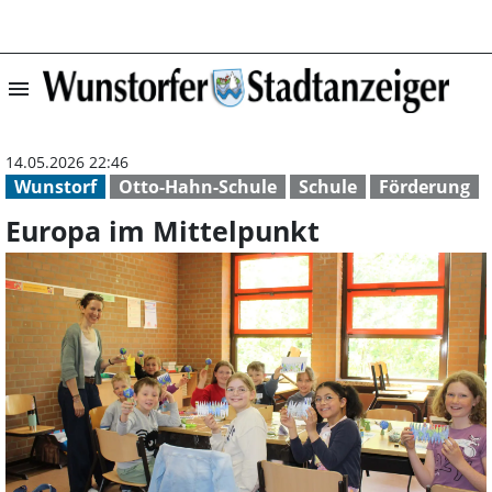
menu
Europa im Mitte
14.05.2026 22:46
Wunstorf
Otto-Hahn-Schule
Schule
Förderung
Europa im Mittelpunkt