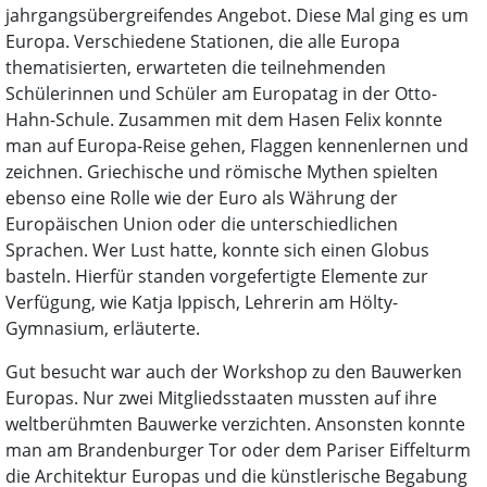
jahrgangsübergreifendes Angebot. Diese Mal ging es um
Europa. Verschiedene Stationen, die alle Europa
thematisierten, erwarteten die teilnehmenden
Schülerinnen und Schüler am Europatag in der Otto-
Hahn-Schule. Zusammen mit dem Hasen Felix konnte
man auf Europa-Reise gehen, Flaggen kennenlernen und
zeichnen. Griechische und römische Mythen spielten
ebenso eine Rolle wie der Euro als Währung der
Europäischen Union oder die unterschiedlichen
Sprachen. Wer Lust hatte, konnte sich einen Globus
basteln. Hierfür standen vorgefertigte Elemente zur
Verfügung, wie Katja Ippisch, Lehrerin am Hölty-
Gymnasium, erläuterte.
Gut besucht war auch der Workshop zu den Bauwerken
Europas. Nur zwei Mitgliedsstaaten mussten auf ihre
weltberühmten Bauwerke verzichten. Ansonsten konnte
man am Brandenburger Tor oder dem Pariser Eiffelturm
die Architektur Europas und die künstlerische Begabung